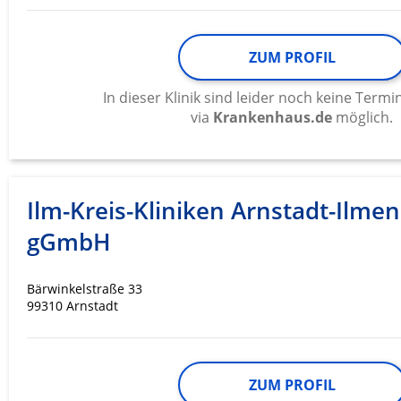
ZUM PROFIL
In dieser Klinik sind leider noch keine Ter
via
Krankenhaus.de
möglich.
Ilm-Kreis-Kliniken Arnstadt-Ilme
gGmbH
Bärwinkelstraße 33
99310 Arnstadt
ZUM PROFIL