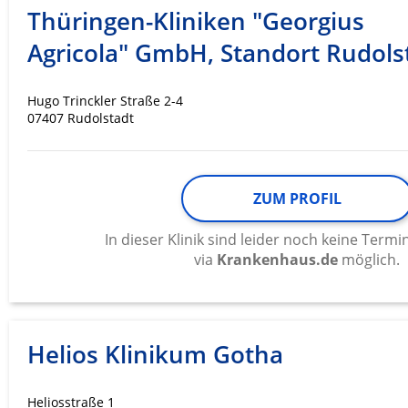
Thüringen-Kliniken "Georgius
Werbung
Agricola" GmbH, Standort Rudols
Hugo Trinckler Straße 2-4
07407 Rudolstadt
ZUM PROFIL
In dieser Klinik sind leider noch keine Ter
via
Krankenhaus.de
möglich.
Helios Klinikum Gotha
Heliosstraße 1