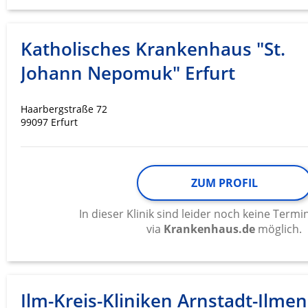
Katholisches Krankenhaus "St.
Johann Nepomuk" Erfurt
Haarbergstraße 72
99097 Erfurt
ZUM PROFIL
In dieser Klinik sind leider noch keine Ter
via
Krankenhaus.de
möglich.
Ilm-Kreis-Kliniken Arnstadt-Ilme