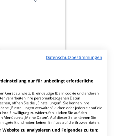
Datenschutzbestimmungen
minbuchungen
deinstellung nur für unbedingt erforderliche
m Gerät zu, wie z. B. eindeutige IDs in cookie und anderen
ter verarbeiten Ihre personenbezogenen Daten
hen, öffnen Sie die „Einstellungen“. Sie können Ihre
20.05
äche „Einstellungen verwalten“ klicken oder jederzeit auf die
Ihre Einwilligung zu widerrufen, klicken Sie auf den
den Menüpunkt „Meine Daten“. Auf dieser Seite können Sie
mitgeteilt und haben keinen Einfluss auf die Browserdaten.
r Website zu analysieren und Folgendes zu tun: