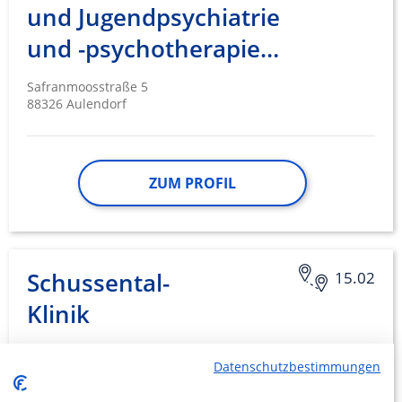
und Jugendpsychiatrie
und -psychotherapie…
Safranmoosstraße 5
88326 Aulendorf
ZUM PROFIL
Schussental-
15.02
Klinik
Safranmoosstraße 5
Datenschutzbestimmungen
88326 Aulendorf