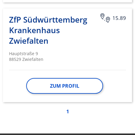
ZfP Südwürttemberg
15.89
Krankenhaus
Zwiefalten
Hauptstraße 9
88529 Zwiefalten
ZUM PROFIL
1