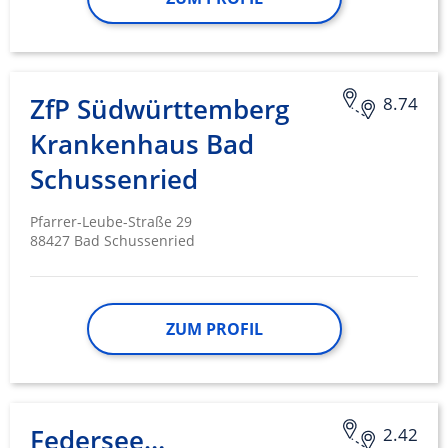
ZfP Südwürttemberg
8.74
Krankenhaus Bad
Schussenried
Pfarrer-Leube-Straße 29
88427 Bad Schussenried
ZUM PROFIL
Federseeklinik
2.42