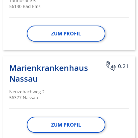
Taunusalle 5
56130 Bad Ems
ZUM PROFIL
Marienkrankenhaus
0.21
Nassau
Neuzebachweg 2
56377 Nassau
ZUM PROFIL