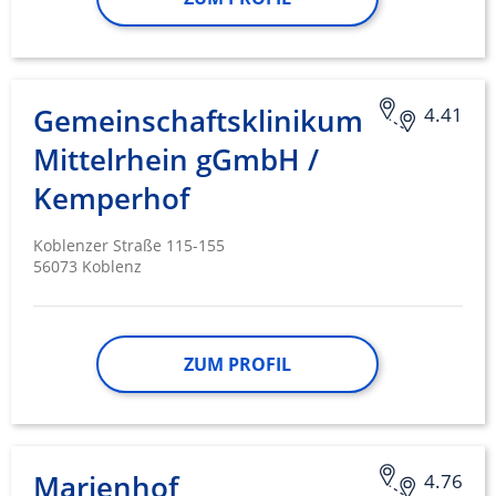
Gemeinschaftsklinikum
4.41
Mittelrhein gGmbH /
Kemperhof
Koblenzer Straße 115-155
56073 Koblenz
ZUM PROFIL
Marienhof
4.76