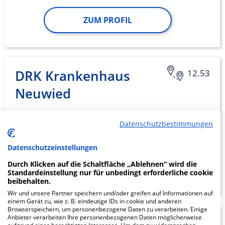
ZUM PROFIL
DRK Krankenhaus
12.53
Neuwied
Marktstraße 104
Datenschutzbestimmungen
56564 Neuwied
Datenschutzeinstellungen
Durch Klicken auf die Schaltfläche „Ablehnen“ wird die
ZUM PROFIL
Standardeinstellung nur für unbedingt erforderliche cookie
beibehalten.
Wir und unsere Partner speichern und/oder greifen auf Informationen auf
einem Gerät zu, wie z. B. eindeutige IDs in cookie und anderen
Browserspeichern, um personenbezogene Daten zu verarbeiten. Einige
Anbieter verarbeiten Ihre personenbezogenen Daten möglicherweise
1.66