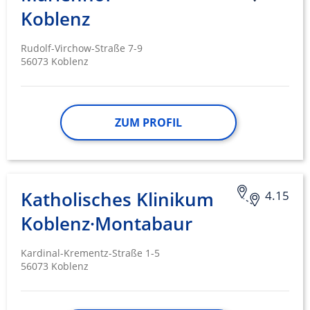
Koblenz
Rudolf-Virchow-Straße 7-9
56073 Koblenz
ZUM PROFIL
Katholisches Klinikum
4.15
Koblenz·Montabaur
Kardinal-Krementz-Straße 1-5
56073 Koblenz