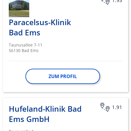
1.93
Paracelsus-Klinik
Bad Ems
Taunusallee 7-11
56130 Bad Ems
ZUM PROFIL
Hufeland-Klinik Bad
1.91
Ems GmbH