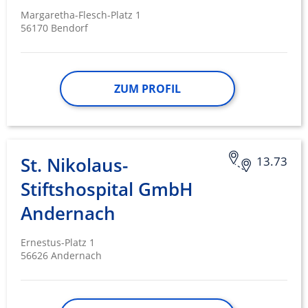
Margaretha-Flesch-Platz 1
Funktional
56170 Bendorf
Werbung
ZUM PROFIL
St. Nikolaus-
13.73
Stiftshospital GmbH
Andernach
Ernestus-Platz 1
56626 Andernach