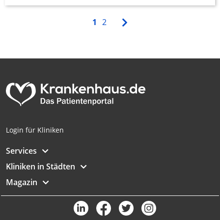
1
2
Login für Kliniken
Services
Kliniken in Städten
Magazin