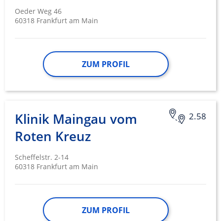
Oeder Weg 46
60318 Frankfurt am Main
ZUM PROFIL
Klinik Maingau vom
2.58
Roten Kreuz
Scheffelstr. 2-14
60318 Frankfurt am Main
ZUM PROFIL