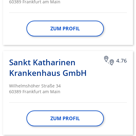
60389 Frankfurt am Main
Funktional
Werbung
ZUM PROFIL
Sankt Katharinen
4.76
Krankenhaus GmbH
Wilhelmshöher Straße 34
60389 Frankfurt am Main
ZUM PROFIL