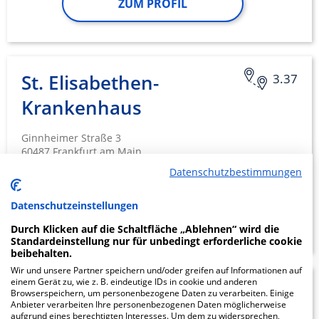
ZUM PROFIL
St. Elisabethen-
3.37
Krankenhaus
Ginnheimer Straße 3
60487 Frankfurt am Main
Datenschutzbestimmungen
Datenschutzeinstellungen
ZUM PROFIL
Durch Klicken auf die Schaltfläche „Ablehnen“ wird die
Standardeinstellung nur für unbedingt erforderliche cookie
beibehalten.
Wir und unsere Partner speichern und/oder greifen auf Informationen auf
einem Gerät zu, wie z. B. eindeutige IDs in cookie und anderen
St.
3.73
Browserspeichern, um personenbezogene Daten zu verarbeiten. Einige
Anbieter verarbeiten Ihre personenbezogenen Daten möglicherweise
Marienkrankenhaus
aufgrund eines berechtigten Interesses. Um dem zu widersprechen,