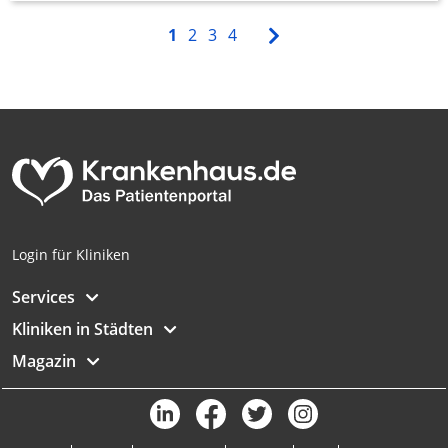
1
2
3
4
Login für Kliniken
Services
Kliniken in Städten
Magazin