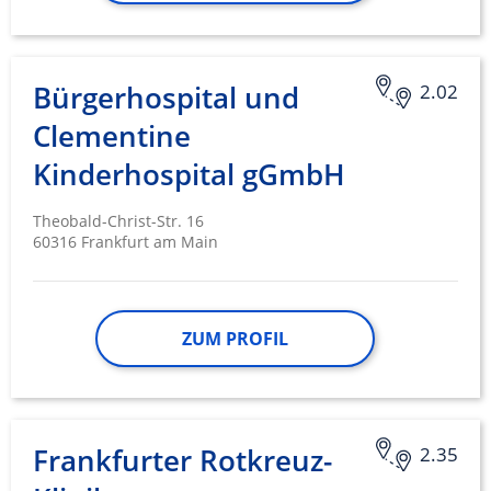
Bürgerhospital und
2.02
Clementine
Kinderhospital gGmbH
Theobald-Christ-Str. 16
60316 Frankfurt am Main
ZUM PROFIL
Frankfurter Rotkreuz-
2.35