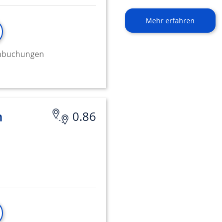
Mehr erfahren
minbuchungen
n
0.86