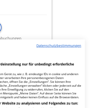
minbuchungen
Datenschutzbestimmungen
deinstellung nur für unbedingt erforderliche
n
0.07
m Gerät zu, wie z. B. eindeutige IDs in cookie und anderen
ter verarbeiten Ihre personenbezogenen Daten
hen, öffnen Sie die „Einstellungen“. Sie können Ihre
äche „Einstellungen verwalten“ klicken oder jederzeit auf die
Ihre Einwilligung zu widerrufen, klicken Sie auf den
den Menüpunkt „Meine Daten“. Auf dieser Seite können Sie
mitgeteilt und haben keinen Einfluss auf die Browserdaten.
r Website zu analysieren und Folgendes zu tun: