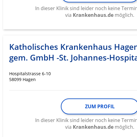
In dieser Klinik sind leider noch keine Ter
via
Krankenhaus.de
möglich.
Katholisches Krankenhaus Hage
gem. GmbH -St. Johannes-Hospita
Hospitalstrasse 6-10
58099 Hagen
ZUM PROFIL
In dieser Klinik sind leider noch keine Ter
via
Krankenhaus.de
möglich.