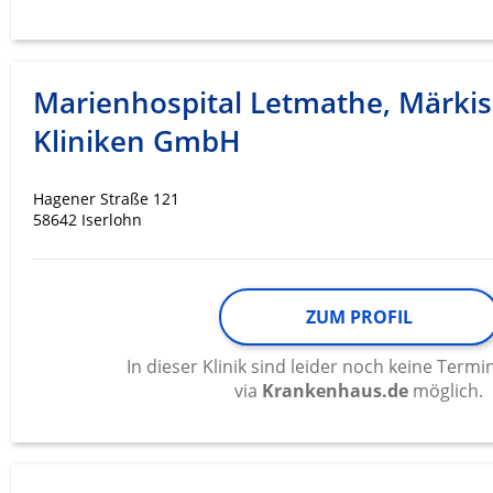
Werbung
Marienhospital Letmathe, Märki
Kliniken GmbH
Hagener Straße 121
58642 Iserlohn
ZUM PROFIL
In dieser Klinik sind leider noch keine Ter
via
Krankenhaus.de
möglich.