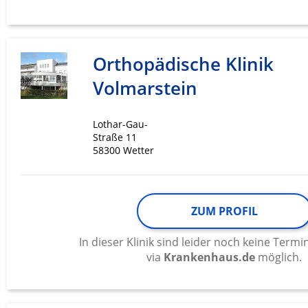
Werbung
Orthopädische Klinik
Volmarstein
Lothar-Gau-
Straße 11
58300 Wetter
ZUM PROFIL
In dieser Klinik sind leider noch keine Ter
via
Krankenhaus.de
möglich.