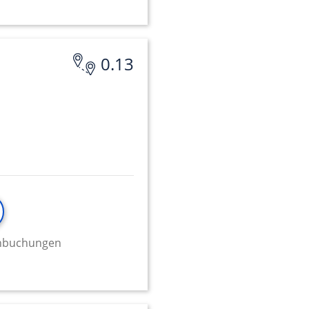
0.13
minbuchungen