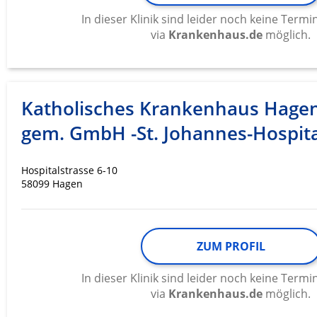
In dieser Klinik sind leider noch keine Ter
via
Krankenhaus.de
möglich.
Katholisches Krankenhaus Hage
gem. GmbH -St. Johannes-Hospita
Hospitalstrasse 6-10
58099 Hagen
ZUM PROFIL
In dieser Klinik sind leider noch keine Ter
via
Krankenhaus.de
möglich.