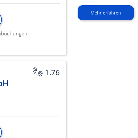
Mehr erfahren
minbuchungen
1.76
bH