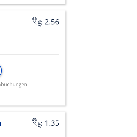
2.56
minbuchungen
n
1.35