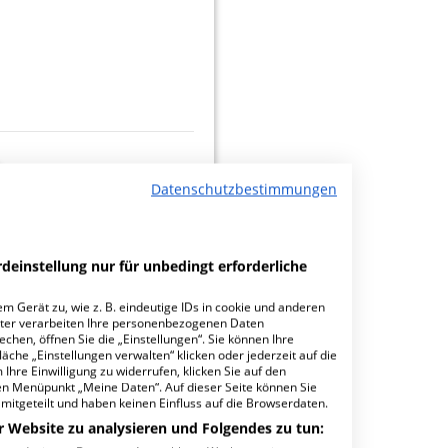
Datenschutzbestimmungen
minbuchungen
deinstellung nur für unbedingt erforderliche
m Gerät zu, wie z. B. eindeutige IDs in cookie und anderen
ter verarbeiten Ihre personenbezogenen Daten
hen, öffnen Sie die „Einstellungen“. Sie können Ihre
1.35
äche „Einstellungen verwalten“ klicken oder jederzeit auf die
Ihre Einwilligung zu widerrufen, klicken Sie auf den
den Menüpunkt „Meine Daten“. Auf dieser Seite können Sie
mitgeteilt und haben keinen Einfluss auf die Browserdaten.
r Website zu analysieren und Folgendes zu tun: