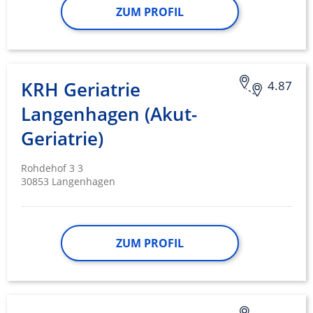
ZUM PROFIL
KRH Geriatrie
4.87
Langenhagen (Akut-
Geriatrie)
Rohdehof 3 3
30853 Langenhagen
ZUM PROFIL