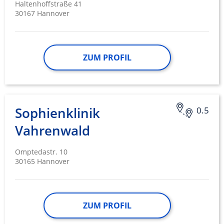
Haltenhoffstraße 41
30167 Hannover
ZUM PROFIL
Sophienklinik
0.5
Vahrenwald
Omptedastr. 10
30165 Hannover
ZUM PROFIL