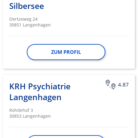
Silbersee
Oertzeweg 24
30851 Langenhagen
ZUM PROFIL
KRH Psychiatrie
4.87
Langenhagen
Rohdehof 3
30853 Langenhagen