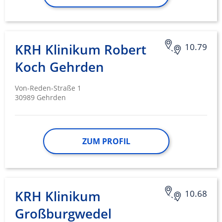
KRH Klinikum Robert
10.79
Koch Gehrden
Von-Reden-Straße 1
30989 Gehrden
ZUM PROFIL
KRH Klinikum
10.68
Großburgwedel