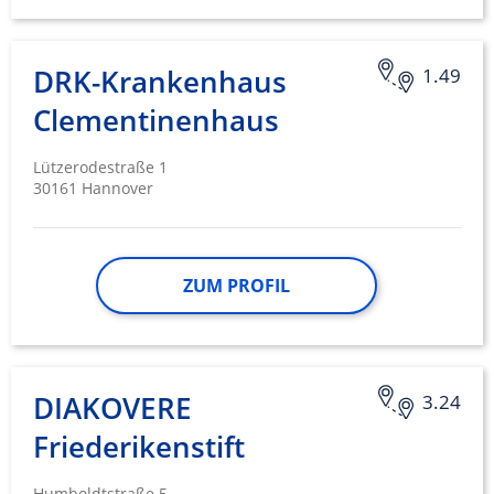
DRK-Krankenhaus
1.49
Clementinenhaus
Lützerodestraße 1
30161 Hannover
ZUM PROFIL
DIAKOVERE
3.24
Friederikenstift
Humboldtstraße 5