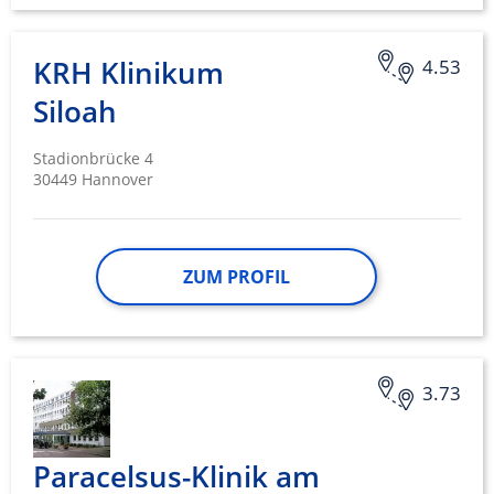
KRH Klinikum
4.53
Siloah
Stadionbrücke 4
30449 Hannover
ZUM PROFIL
3.73
Paracelsus-Klinik am