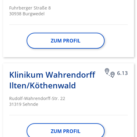
Fuhrberger Straße 8
30938 Burgwedel
ZUM PROFIL
Klinikum Wahrendorff
6.13
Ilten/Köthenwald
Rudolf-Wahrendorff-Str. 22
31319 Sehnde
ZUM PROFIL