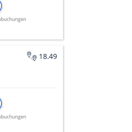
minbuchungen
18.49
minbuchungen