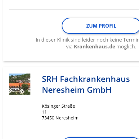
ZUM PROFIL
In dieser Klinik sind leider noch keine Ter
via
Krankenhaus.de
möglich.
SRH Fachkrankenhaus
Neresheim GmbH
Kösinger Straße
11
73450 Neresheim