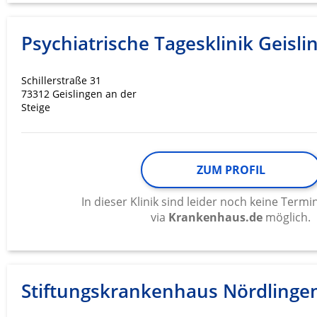
Werbung
Psychiatrische Tagesklinik Geisli
Schillerstraße 31
73312 Geislingen an der
Steige
ZUM PROFIL
In dieser Klinik sind leider noch keine Ter
via
Krankenhaus.de
möglich.
Stiftungskrankenhaus Nördlinge