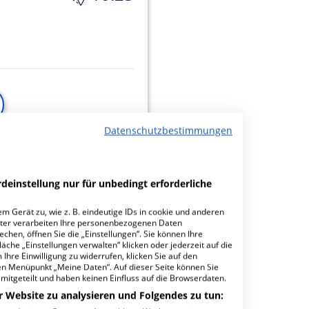
Datenschutzbestimmungen
minbuchungen
deinstellung nur für unbedingt erforderliche
m Gerät zu, wie z. B. eindeutige IDs in cookie und anderen
23.24
ter verarbeiten Ihre personenbezogenen Daten
hen, öffnen Sie die „Einstellungen“. Sie können Ihre
äche „Einstellungen verwalten“ klicken oder jederzeit auf die
Ihre Einwilligung zu widerrufen, klicken Sie auf den
den Menüpunkt „Meine Daten“. Auf dieser Seite können Sie
mitgeteilt und haben keinen Einfluss auf die Browserdaten.
r Website zu analysieren und Folgendes zu tun: