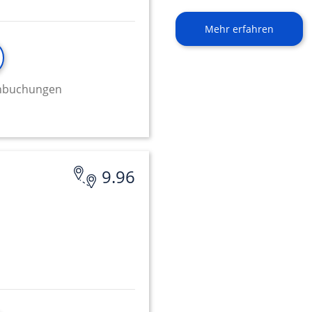
Mehr erfahren
minbuchungen
9.96