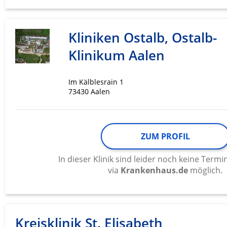
Kliniken Ostalb, Ostalb-
Klinikum Aalen
Im Kälblesrain 1
73430 Aalen
ZUM PROFIL
In dieser Klinik sind leider noch keine Ter
via
Krankenhaus.de
möglich.
Kreisklinik St. Elisabeth