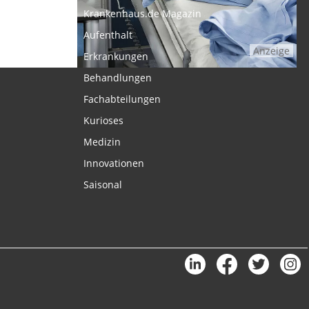
Krankenhaus.de Magazin
Aufenthalt
Anzeige
Erkrankungen
Behandlungen
Fachabteilungen
Kurioses
Medizin
Innovationen
Saisonal