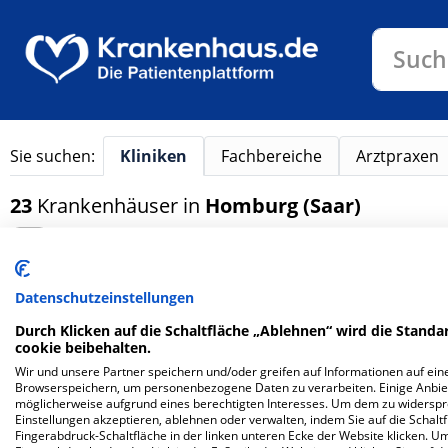
Klinike
Such
Sie suchen:
Kliniken
Fachbereiche
Arztpraxen
23
Krankenhäuser
in
Homburg (Saar)
Online Terminbuchung
S
1
2
Datenschutzeinstellungen
Durch Klicken auf die Schaltfläche „Ablehnen“ wird die Standar
cookie beibehalten.
Wir und unsere Partner speichern und/oder greifen auf Informationen auf eine
Browserspeichern, um personenbezogene Daten zu verarbeiten. Einige Anbie
möglicherweise aufgrund eines berechtigten Interesses. Um dem zu widersprec
Einstellungen akzeptieren, ablehnen oder verwalten, indem Sie auf die Schaltfl
Services
Fingerabdruck-Schaltfläche in der linken unteren Ecke der Website klicken. Um 