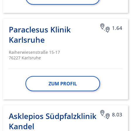
Paraclesus Klinik
1.64
Karlsruhe
Raiherwiesenstraße 15-17
76227 Karlsruhe
ZUM PROFIL
Asklepios Südpfalzklinik
8.03
Kandel