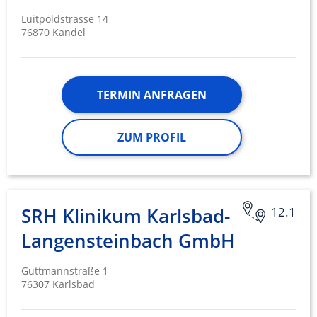
Luitpoldstrasse 14
76870 Kandel
TERMIN ANFRAGEN
ZUM PROFIL
SRH Klinikum Karlsbad-
12.1
Langensteinbach GmbH
Guttmannstraße 1
76307 Karlsbad