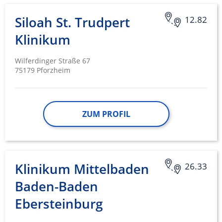
Siloah St. Trudpert
12.82
Klinikum
Wilferdinger Straße 67
75179 Pforzheim
ZUM PROFIL
Klinikum Mittelbaden
26.33
Baden-Baden
Ebersteinburg