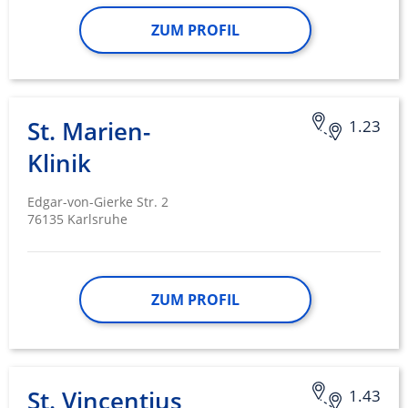
ZUM PROFIL
St. Marien-
1.23
Klinik
Edgar-von-Gierke Str. 2
76135 Karlsruhe
ZUM PROFIL
St. Vincentius
1.43