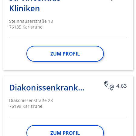
Kliniken
Steinhäuserstraße 18
76135 Karlsruhe
ZUM PROFIL
Diakonissenkrankenhaus
4.63
Diakonissenstraße 28
76199 Karlsruhe
ZUM PROFIL