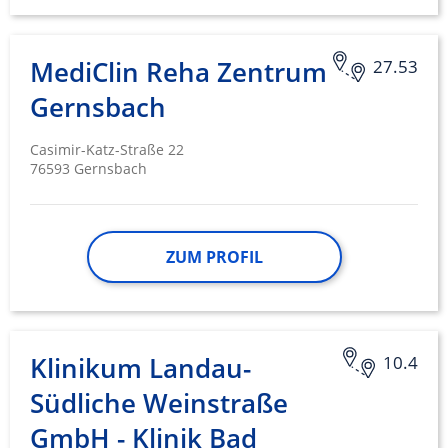
MediClin Reha Zentrum
27.53
Gernsbach
Casimir-Katz-Straße 22
76593 Gernsbach
ZUM PROFIL
Klinikum Landau-
10.4
Südliche Weinstraße
GmbH - Klinik Bad