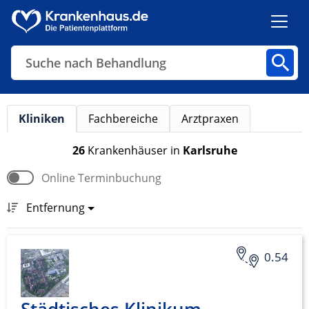
Suche nach Behandlung
Kliniken
Fachbereiche
Arztpraxen
Kliniken
Fachbereiche
Arztpraxen
26
Krankenhäuser
in
Karlsruhe
Online Terminbuchung
Finden
Entfernung
0.54