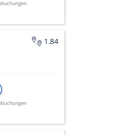
minbuchungen
1.84
minbuchungen