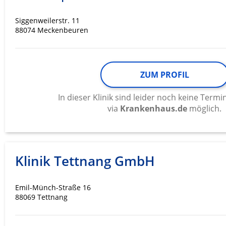
Werbung
Siggenweilerstr. 11
88074 Meckenbeuren
ZUM PROFIL
In dieser Klinik sind leider noch keine Ter
via
Krankenhaus.de
möglich.
Klinik Tettnang GmbH
Emil-Münch-Straße 16
88069 Tettnang