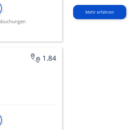
Mehr erfahren
minbuchungen
1.84