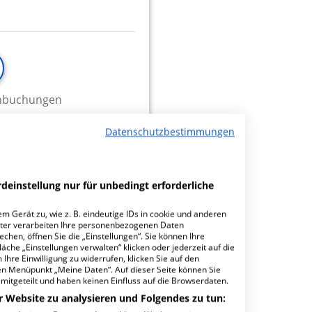
minbuchungen
Datenschutzbestimmungen
4.54
deinstellung nur für unbedingt erforderliche
m Gerät zu, wie z. B. eindeutige IDs in cookie und anderen
ter verarbeiten Ihre personenbezogenen Daten
hen, öffnen Sie die „Einstellungen“. Sie können Ihre
äche „Einstellungen verwalten“ klicken oder jederzeit auf die
Ihre Einwilligung zu widerrufen, klicken Sie auf den
den Menüpunkt „Meine Daten“. Auf dieser Seite können Sie
mitgeteilt und haben keinen Einfluss auf die Browserdaten.
r Website zu analysieren und Folgendes zu tun: