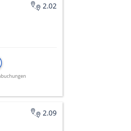
2.02
minbuchungen
2.09