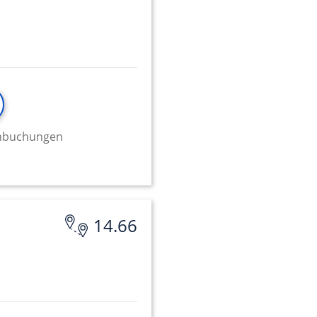
minbuchungen
14.66