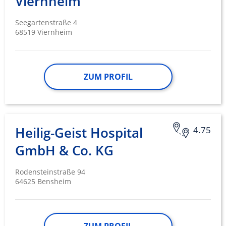
Viernheim
Seegartenstraße 4
68519 Viernheim
ZUM PROFIL
Heilig-Geist Hospital
4.75
GmbH & Co. KG
Rodensteinstraße 94
64625 Bensheim