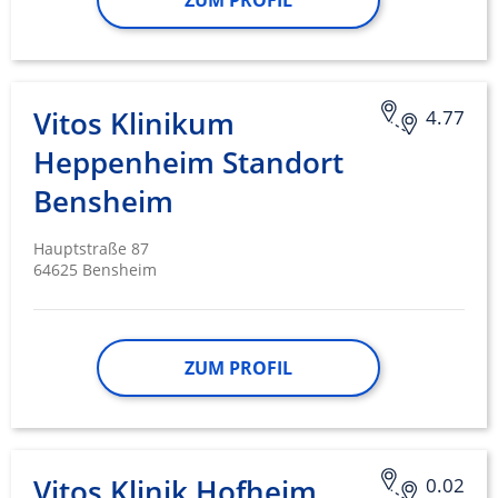
ZUM PROFIL
Vitos Klinikum
4.77
Heppenheim Standort
Bensheim
Hauptstraße 87
64625 Bensheim
ZUM PROFIL
Vitos Klinik Hofheim
0.02