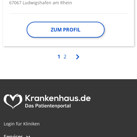
67067 Ludwigshafen am Rhein
ZUM PROFIL
1
2
Login für Kliniken
Services