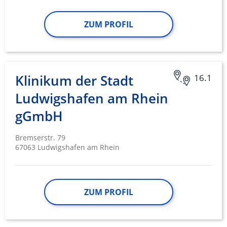
ZUM PROFIL
Klinikum der Stadt
16.1
Ludwigshafen am Rhein
gGmbH
Bremserstr. 79
67063 Ludwigshafen am Rhein
ZUM PROFIL