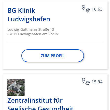
BG Klinik
16.63
Ludwigshafen
Ludwig-Guttmann-Straße 13
67071 Ludwigshafen am Rhein
ZUM PROFIL
15.94
Zentralinstitut für
Seelische Gesundheit