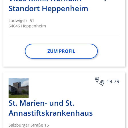
Standort Heppenheim
Ludwigstr. 51
64646 Heppenheim
ZUM PROFIL
19.79
St. Marien- und St.
Annastiftskrankenhaus
Salzburger Straße 15