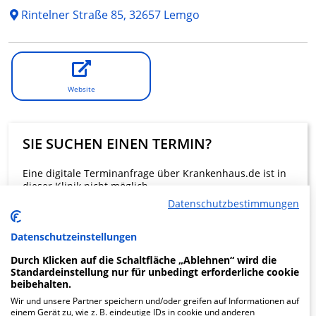
Rintelner Straße 85, 32657 Lemgo
Website
SIE SUCHEN EINEN TERMIN?
Eine digitale Terminanfrage über Krankenhaus.de ist in
dieser Klinik nicht möglich.
Datenschutzbestimmungen
Beratung und Kontakt
Datenschutzeinstellungen
Durch Klicken auf die Schaltfläche „Ablehnen“ wird die
Standardeinstellung nur für unbedingt erforderliche cookie
beibehalten.
Wir und unsere Partner speichern und/oder greifen auf Informationen auf
KLINIKEN FINDEN
einem Gerät zu, wie z. B. eindeutige IDs in cookie und anderen