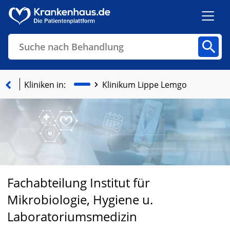
Suche nach Behandlung
Kliniken
Fachbereiche
Arztpraxen
Kliniken in:
Klinikum Lippe Lemgo
Finden
Fachabteilung Institut für
Mikrobiologie, Hygiene u.
Laboratoriumsmedizin