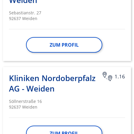
Weiden
Sebastianstr. 27
92637 Weiden
ZUM PROFIL
Kliniken Nordoberpfalz
1.16
AG - Weiden
Söllnerstraße 16
92637 Weiden
ZUM PROFIL