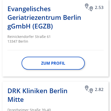
Evangelisches
2.53
Geriatriezentrum Berlin
gGmbH (EGZB)
Reinickendorfer Straße 61
13347 Berlin
ZUM PROFIL
DRK Kliniken Berlin
2.82
Mitte
Drontheimer Straße 39-40