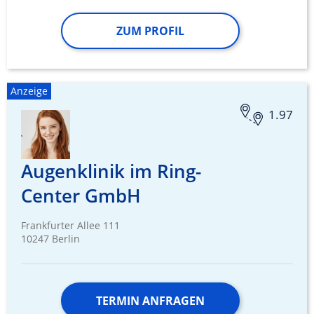
ZUM PROFIL
Anzeige
1.97
Augenklinik im Ring-
Center GmbH
Frankfurter Allee 111
10247 Berlin
TERMIN ANFRAGEN