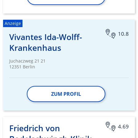
Anzeige
10.8
Vivantes Ida-Wolff-
Krankenhaus
Juchaczweg 21 21
12351 Berlin
ZUM PROFIL
Friedrich von
4.69