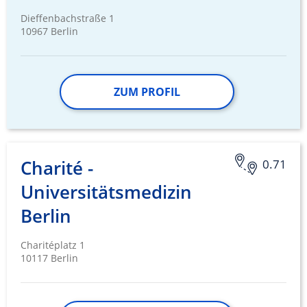
Dieffenbachstraße 1
10967 Berlin
ZUM PROFIL
Charité -
0.71
Universitätsmedizin
Berlin
Charitéplatz 1
10117 Berlin