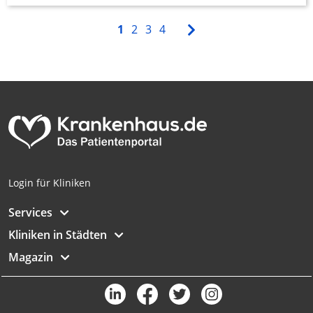
1
2
3
4
Login für Kliniken
Services
Kliniken in Städten
Magazin