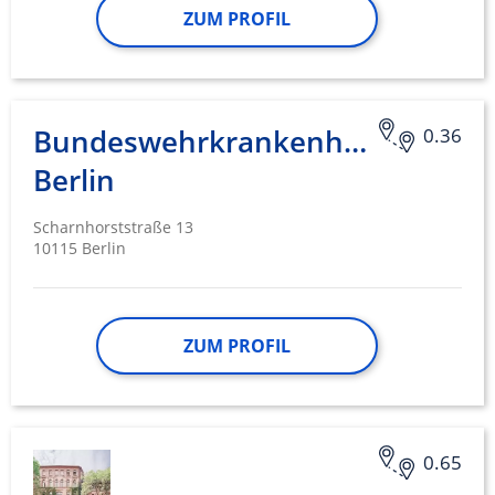
ZUM PROFIL
Bundeswehrkrankenhaus
0.36
Berlin
Scharnhorststraße 13
10115 Berlin
ZUM PROFIL
0.65