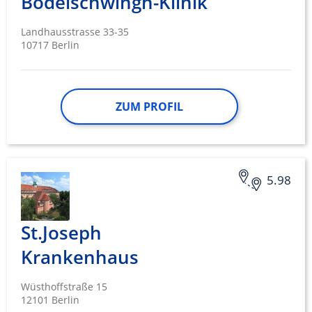
Bodelschwingh-Klinik
Landhausstrasse 33-35
10717 Berlin
ZUM PROFIL
5.98
St.Joseph
Krankenhaus
Wüsthoffstraße 15
12101 Berlin