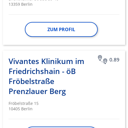
13359 Berlin
ZUM PROFIL
Vivantes Klinikum im
0.89
Friedrichshain - öB
Fröbelstraße
Prenzlauer Berg
Fröbelstraße 15
10405 Berlin