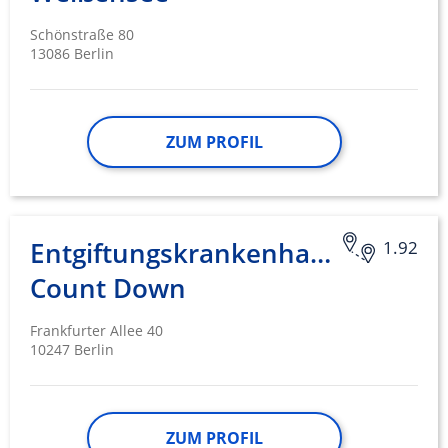
Schönstraße 80
13086 Berlin
ZUM PROFIL
Entgiftungskrankenhaus
1.92
Count Down
Frankfurter Allee 40
10247 Berlin
ZUM PROFIL