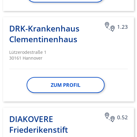
DRK-Krankenhaus
1.23
Clementinenhaus
Lützerodestraße 1
30161 Hannover
ZUM PROFIL
DIAKOVERE
0.52
Friederikenstift