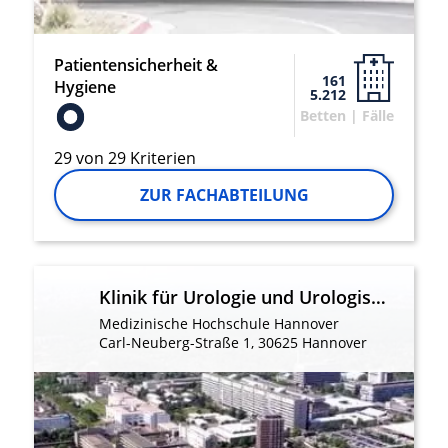
Patientensicherheit &
161
Hygiene
5.212
Betten | Fälle
29 von 29 Kriterien
ZUR FACHABTEILUNG
Klinik für Urologie und Urologische Onkologie
Medizinische Hochschule Hannover
Carl-Neuberg-Straße 1, 30625 Hannover