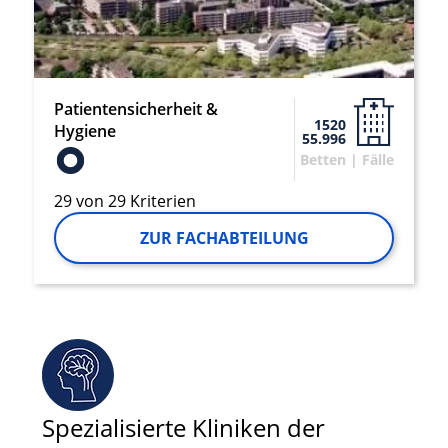
Patientensicherheit &
1520
Hygiene
55.996
Betten | Fälle
29 von 29 Kriterien
ZUR FACHABTEILUNG
Spezialisierte Kliniken der