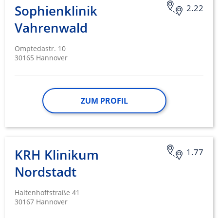
Sophienklinik
2.22
Vahrenwald
Omptedastr. 10
30165 Hannover
ZUM PROFIL
KRH Klinikum
1.77
Nordstadt
Haltenhoffstraße 41
30167 Hannover