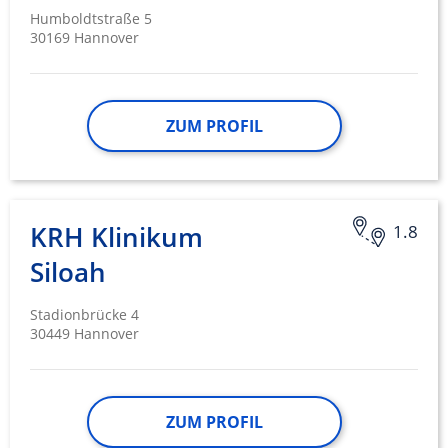
Humboldtstraße 5
30169 Hannover
ZUM PROFIL
KRH Klinikum
1.8
Siloah
Stadionbrücke 4
30449 Hannover
ZUM PROFIL