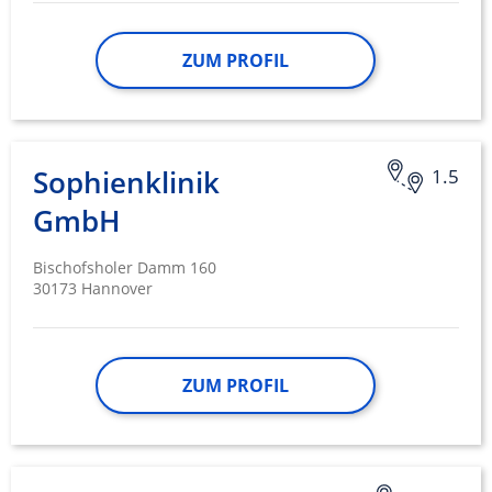
ZUM PROFIL
Sophienklinik
1.5
GmbH
Bischofsholer Damm 160
30173 Hannover
ZUM PROFIL