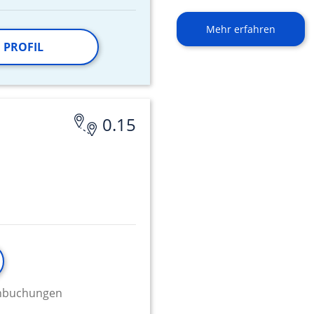
Mehr erfahren
 PROFIL
0.15
minbuchungen