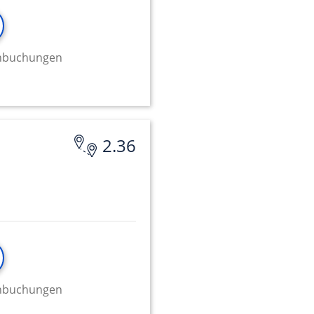
minbuchungen
2.36
minbuchungen