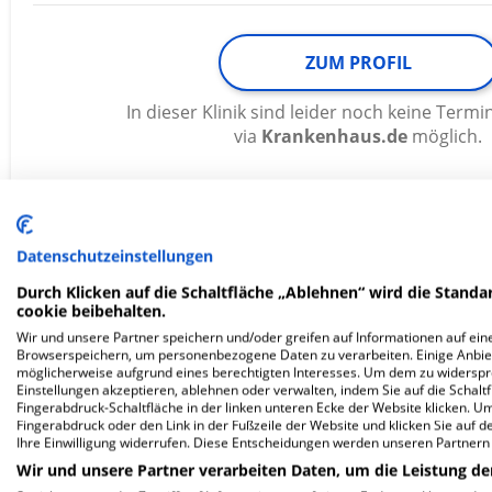
ZUM PROFIL
In dieser Klinik sind leider noch keine Ter
via
Krankenhaus.de
möglich.
Diakonie-Klinikum Stuttgart
Datenschutzeinstellungen
Durch Klicken auf die Schaltfläche „Ablehnen“ wird die Standar
Rosenbergstraße 38
cookie beibehalten.
70176 Stuttgart
Wir und unsere Partner speichern und/oder greifen auf Informationen auf eine
Browserspeichern, um personenbezogene Daten zu verarbeiten. Einige Anbie
möglicherweise aufgrund eines berechtigten Interesses. Um dem zu widersprec
Einstellungen akzeptieren, ablehnen oder verwalten, indem Sie auf die Schaltfl
Fingerabdruck-Schaltfläche in der linken unteren Ecke der Website klicken. Um 
ZUM PROFIL
Fingerabdruck oder den Link in der Fußzeile der Website und klicken Sie auf 
Ihre Einwilligung widerrufen. Diese Entscheidungen werden unseren Partnern 
Wir und unsere Partner verarbeiten Daten, um die Leistung de
In dieser Klinik sind leider noch keine Ter