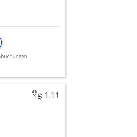
minbuchungen
1.11