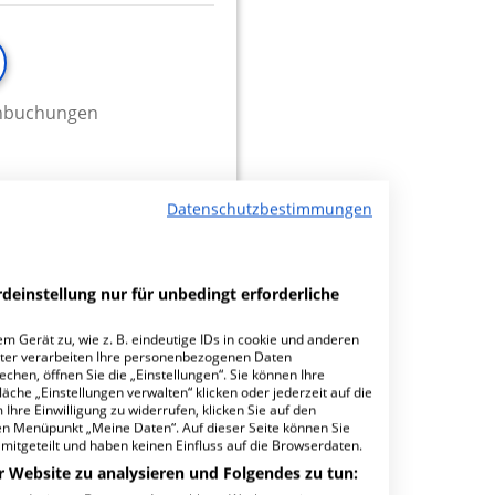
minbuchungen
Datenschutzbestimmungen
0.04
deinstellung nur für unbedingt erforderliche
m Gerät zu, wie z. B. eindeutige IDs in cookie und anderen
ter verarbeiten Ihre personenbezogenen Daten
hen, öffnen Sie die „Einstellungen“. Sie können Ihre
äche „Einstellungen verwalten“ klicken oder jederzeit auf die
Ihre Einwilligung zu widerrufen, klicken Sie auf den
den Menüpunkt „Meine Daten“. Auf dieser Seite können Sie
mitgeteilt und haben keinen Einfluss auf die Browserdaten.
r Website zu analysieren und Folgendes zu tun:
minbuchungen