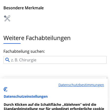
Besondere Merkmale
Weitere Fachabteilungen
Fachabteilung suchen:
Datenschutzbestimmungen
Klinik für Strahlentherapie
Datenschutzeinstellungen
Durch Klicken auf die Schaltfläche „Ablehnen“ wird die
Klinik für Pneumologie,
Standardeinstellung nur für unbedingt erforderliche cookie