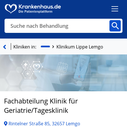
Suche nach Behandlung
Kliniken
Fachbereiche
Arztpraxen
Kliniken in:
Klinikum Lippe Lemgo
Finden
Fachabteilung Klinik für
Geriatrie/Tagesklinik
Rintelner Straße 85, 32657 Lemgo