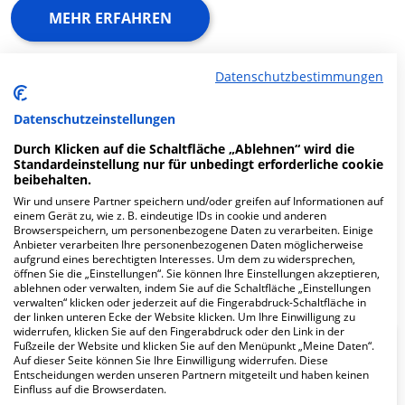
MEHR ERFAHREN
Anzeige
Datenschutzbestimmungen
Datenschutzeinstellungen
Durch Klicken auf die Schaltfläche „Ablehnen“ wird die
Standardeinstellung nur für unbedingt erforderliche cookie
Fachabteilungen
beibehalten.
Wir und unsere Partner speichern und/oder greifen auf Informationen auf
einem Gerät zu, wie z. B. eindeutige IDs in cookie und anderen
Browserspeichern, um personenbezogene Daten zu verarbeiten. Einige
Fachabteilung suchen:
Anbieter verarbeiten Ihre personenbezogenen Daten möglicherweise
aufgrund eines berechtigten Interesses. Um dem zu widersprechen,
öffnen Sie die „Einstellungen“. Sie können Ihre Einstellungen akzeptieren,
ablehnen oder verwalten, indem Sie auf die Schaltfläche „Einstellungen
verwalten“ klicken oder jederzeit auf die Fingerabdruck-Schaltfläche in
der linken unteren Ecke der Website klicken. Um Ihre Einwilligung zu
widerrufen, klicken Sie auf den Fingerabdruck oder den Link in der
Fußzeile der Website und klicken Sie auf den Menüpunkt „Meine Daten“.
Interdisziplinäre Intensivstation
Auf dieser Seite können Sie Ihre Einwilligung widerrufen. Diese
mit Intensivüberwachungseinheit
Entscheidungen werden unseren Partnern mitgeteilt und haben keinen
(IMC)
Einfluss auf die Browserdaten.