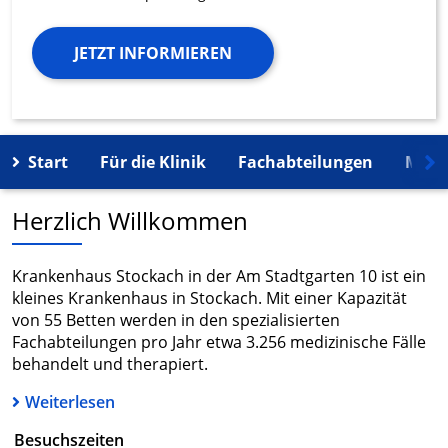
JETZT INFORMIEREN
Start
Für die Klinik
Fachabteilungen
Mehr
Herzlich Willkommen
Krankenhaus Stockach in der Am Stadtgarten 10 ist ein
kleines Krankenhaus in Stockach. Mit einer Kapazität
von 55 Betten werden in den spezialisierten
Fachabteilungen pro Jahr etwa 3.256 medizinische Fälle
behandelt und therapiert.
Weiterlesen
Besuchszeiten