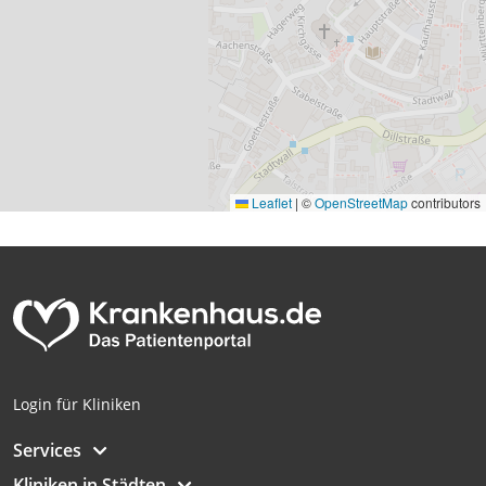
Leaflet
|
©
OpenStreetMap
contributors
Login für Kliniken
Services
Kliniken in Städten