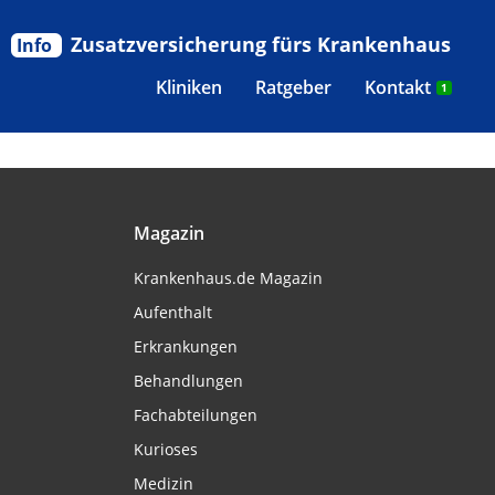
Zusatzversicherung fürs Krankenhaus
Info
Kliniken
Ratgeber
Kontakt
1
Magazin
Krankenhaus.de Magazin
Aufenthalt
Erkrankungen
Behandlungen
Fachabteilungen
Kurioses
Medizin