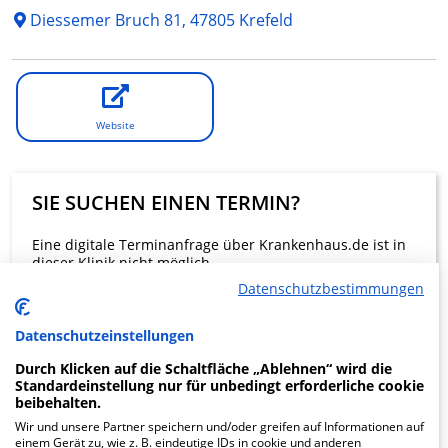
Diessemer Bruch 81, 47805 Krefeld
Website
SIE SUCHEN EINEN TERMIN?
Eine digitale Terminanfrage über Krankenhaus.de ist in
dieser Klinik nicht möglich.
Datenschutzbestimmungen
Beratung und Kontakt
Datenschutzeinstellungen
Durch Klicken auf die Schaltfläche „Ablehnen“ wird die
Standardeinstellung nur für unbedingt erforderliche cookie
beibehalten.
Wir und unsere Partner speichern und/oder greifen auf Informationen auf
KLINIKEN FINDEN
einem Gerät zu, wie z. B. eindeutige IDs in cookie und anderen