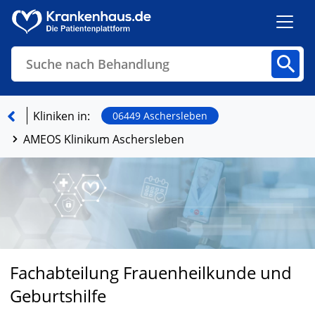
Suche nach Behandlung
Kliniken
Fachbereiche
Arztpraxen
Kliniken in:
06449 Aschersleben
AMEOS Klinikum Aschersleben
Finden
Fachabteilung Frauenheilkunde und
Geburtshilfe