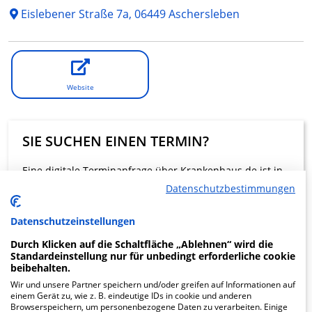
Eislebener Straße 7a, 06449 Aschersleben
Website
SIE SUCHEN EINEN TERMIN?
Eine digitale Terminanfrage über Krankenhaus.de ist in
dieser Klinik nicht möglich.
Datenschutzbestimmungen
Datenschutzeinstellungen
Beratung und Kontakt
Durch Klicken auf die Schaltfläche „Ablehnen“ wird die
Standardeinstellung nur für unbedingt erforderliche cookie
beibehalten.
Wir und unsere Partner speichern und/oder greifen auf Informationen auf
einem Gerät zu, wie z. B. eindeutige IDs in cookie und anderen
KLINIKEN FINDEN
Browserspeichern, um personenbezogene Daten zu verarbeiten. Einige