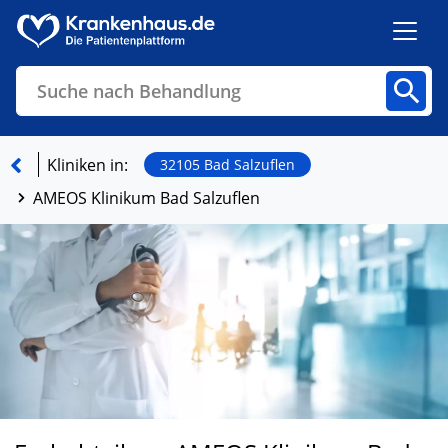
Suche nach Behandlung
Kliniken
Fachbereiche
Arztpraxen
Kliniken in:
32105 Bad Salzuflen
AMEOS Klinikum Bad Salzuflen
Finden