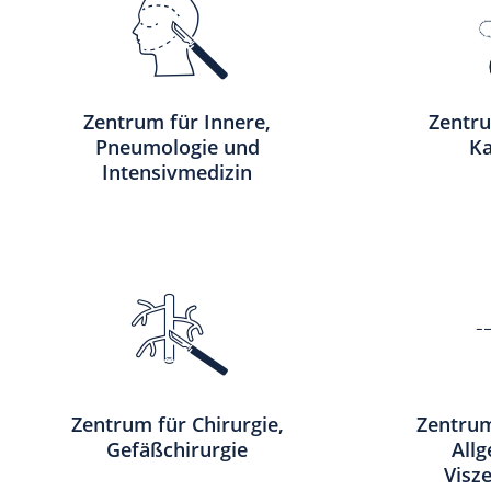
Zentrum für Innere,
Zentru
Pneumologie und
Ka
Intensivmedizin
Zentrum für Chirurgie,
Zentrum
Gefäßchirurgie
All
Visze