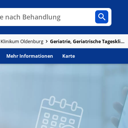
n
Fachbereiche
Arztpraxen
e nach Behandlung
Geriatrie, Geriatrische Tagesklinik
Klinikum Oldenburg
Mehr Informationen
Karte