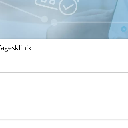
Tagesklinik