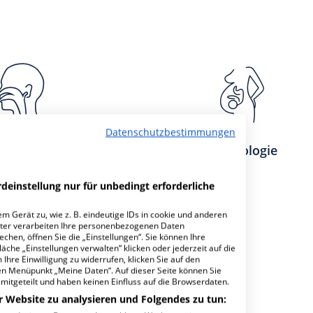
Datenschutzbestimmungen
n-, Ohrenheilkunde
Gynäkologie
deinstellung nur für unbedingt erforderliche
m Gerät zu, wie z. B. eindeutige IDs in cookie und anderen
ter verarbeiten Ihre personenbezogenen Daten
hen, öffnen Sie die „Einstellungen“. Sie können Ihre
achabteilungen
2
äche „Einstellungen verwalten“ klicken oder jederzeit auf die
Ihre Einwilligung zu widerrufen, klicken Sie auf den
den Menüpunkt „Meine Daten“. Auf dieser Seite können Sie
mitgeteilt und haben keinen Einfluss auf die Browserdaten.
r Website zu analysieren und Folgendes zu tun: