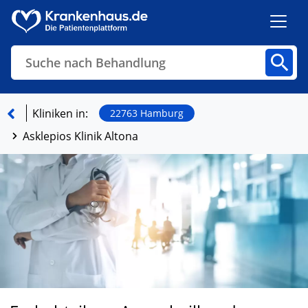
Suche nach Behandlung
Kliniken
Fachbereiche
Arztpraxen
Kliniken in:
22763 Hamburg
Asklepios Klinik Altona
Finden