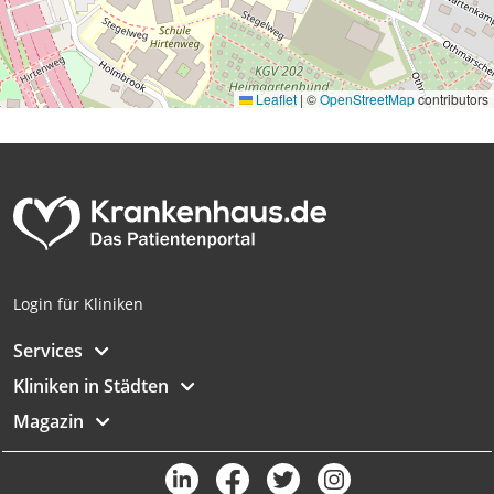
Leaflet
|
©
OpenStreetMap
contributors
Login für Kliniken
Services
Kliniken in Städten
Magazin