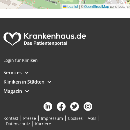
Leaflet
|
©
OpenStreetMap
contributors
Login für Kliniken
Services
Kliniken in Städten
Magazin
Kontakt
Presse
Impressum
Cookies
AGB
Datenschutz
Karriere