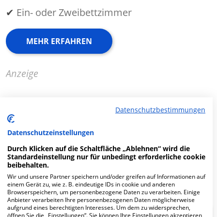
✔
Ein- oder Zweibettzimmer
MEHR ERFAHREN
Anzeige
Datenschutzbestimmungen
Fachabteilungen
Datenschutzeinstellungen
Durch Klicken auf die Schaltfläche „Ablehnen“ wird die
Fachabteilung suchen:
Standardeinstellung nur für unbedingt erforderliche cookie
beibehalten.
Wir und unsere Partner speichern und/oder greifen auf Informationen auf
einem Gerät zu, wie z. B. eindeutige IDs in cookie und anderen
Browserspeichern, um personenbezogene Daten zu verarbeiten. Einige
Anbieter verarbeiten Ihre personenbezogenen Daten möglicherweise
aufgrund eines berechtigten Interesses. Um dem zu widersprechen,
öffnen Sie die „Einstellungen“. Sie können Ihre Einstellungen akzeptieren,