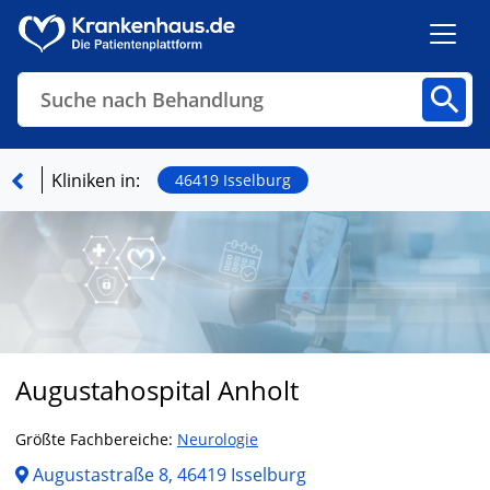
Suche nach Behandlung
Kliniken
Fachbereiche
Arztpraxen
Kliniken in:
46419 Isselburg
Finden
Augustahospital Anholt
Größte Fachbereiche:
Neurologie
Augustastraße 8, 46419 Isselburg