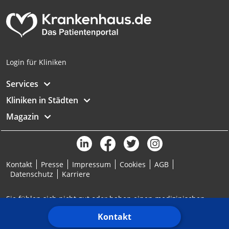
Login für Kliniken
Services
Kliniken in Städten
Magazin
Kontakt
Presse
Impressum
Cookies
AGB
Datenschutz
Karriere
Sie fühlen sich nicht gut oder haben einen medizinischen
Notfall? Ärztlicher Bereitschaftsdienst: 116117 | Notruf: 112
Kontakt