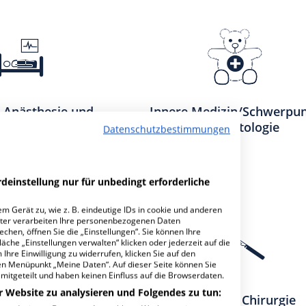
r Anästhesie und
Innere Medizin/Schwerpu
erztherapie
Rheumatologie
Datenschutzbestimmungen
deinstellung nur für unbedingt erforderliche
m Gerät zu, wie z. B. eindeutige IDs in cookie und anderen
ter verarbeiten Ihre personenbezogenen Daten
hen, öffnen Sie die „Einstellungen“. Sie können Ihre
äche „Einstellungen verwalten“ klicken oder jederzeit auf die
Ihre Einwilligung zu widerrufen, klicken Sie auf den
den Menüpunkt „Meine Daten“. Auf dieser Seite können Sie
mitgeteilt und haben keinen Einfluss auf die Browserdaten.
r Website zu analysieren und Folgendes zu tun:
llgemeine
Allgemeine Chirurgie