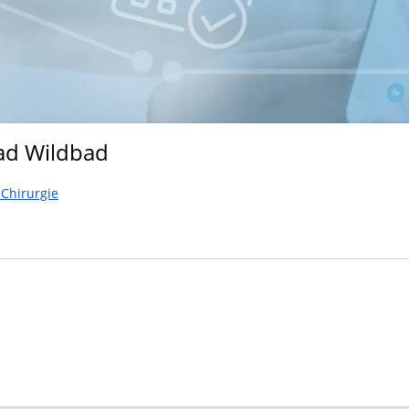
ad Wildbad
 Chirurgie