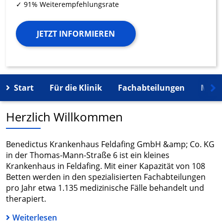
✓ 91% Weiterempfehlungsrate
JETZT INFORMIEREN
Start
Für die Klinik
Fachabteilungen
Mehr
Herzlich Willkommen
Benedictus Krankenhaus Feldafing GmbH &amp; Co. KG
in der Thomas-Mann-Straße 6 ist ein kleines
Krankenhaus in Feldafing. Mit einer Kapazität von 108
Betten werden in den spezialisierten Fachabteilungen
pro Jahr etwa 1.135 medizinische Fälle behandelt und
therapiert.
Weiterlesen