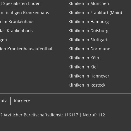
zt Spezialisten finden
Kliniken in München
m richtigen Krankenhaus
Kliniken in Frankfurt (Main)
n im Krankenhaus
Kliniken in Hamburg
 das Krankenhaus
Kliniken in Duisburg
onen von Daten aus
ngen
Kliniken in Stuttgart
 den Krankenhausaufenthalt
Kliniken in Dortmund
Kliniken in Köln
Kliniken in Kiel
Kliniken in Hannover
Kliniken in Rostock
ifizieren
hutz
Karriere
? Ärztlicher Bereitschaftsdienst: 116117 | Notruf: 112