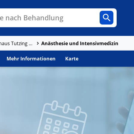
n
Fachbereiche
Arztpraxen
e nach Behandlung
Anästhesie und Intensivmedizin
Benedictus Krankenhaus Tutzing GmbH & Co. KG
Mehr Informationen
Karte