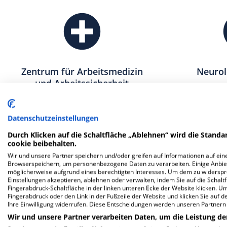
Zentrum für Arbeitsmedizin
Neurol
und Arbeitssicherheit
Datenschutzeinstellungen
Durch Klicken auf die Schaltfläche „Ablehnen“ wird die Standar
cookie beibehalten.
Wir und unsere Partner speichern und/oder greifen auf Informationen auf eine
Browserspeichern, um personenbezogene Daten zu verarbeiten. Einige Anbie
möglicherweise aufgrund eines berechtigten Interesses. Um dem zu widersprec
Einstellungen akzeptieren, ablehnen oder verwalten, indem Sie auf die Schaltfl
Fingerabdruck-Schaltfläche in der linken unteren Ecke der Website klicken. Um 
Fingerabdruck oder den Link in der Fußzeile der Website und klicken Sie auf 
Ihre Einwilligung widerrufen. Diese Entscheidungen werden unseren Partnern 
Klinik für Neurologische
Institut 
Wir und unsere Partner verarbeiten Daten, um die Leistung de
Frührehabilitation
D