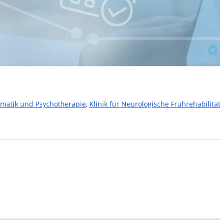
omatik und Psychotherapie
,
Klinik für Neurologische Frührehabilita