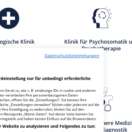
ogische Klinik
Klinik für Psychosomatik 
Psychotherapie
Datenschutzbestimmungen
deinstellung nur für unbedingt erforderliche
m Gerät zu, wie z. B. eindeutige IDs in cookie und anderen
ter verarbeiten Ihre personenbezogenen Daten
hen, öffnen Sie die „Einstellungen“. Sie können Ihre
äche „Einstellungen verwalten“ klicken oder jederzeit auf die
Ihre Einwilligung zu widerrufen, klicken Sie auf den
den Menüpunkt „Meine Daten“. Auf dieser Seite können Sie
mitgeteilt und haben keinen Einfluss auf die Browserdaten.
für Radiologische
Institut für Innere Mediz
r Website zu analysieren und Folgendes zu tun:
iagnostik
und Labordiagnostik