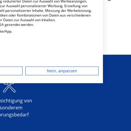
ng reduzierter Daten zur Auswahl von Werbeanzeigen.
 zur Auswahl personalisierter Werbung. Erstellung von
ahl personalisierter Inhalte. Messung der Werbeleistung.
stiken oder Kombinationen von Daten aus verschiedenen
r Daten zur Auswahl von Inhalten.
USA gesendet werden.
ite/App.
dgerät
Nein, anpassen
igen
rbung
sichtigung von
sonderem
hrungsbedarf
lte