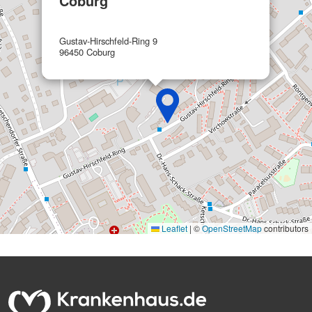
Coburg
Gustav-Hirschfeld-Ring 9
96450 Coburg
Leaflet
|
©
OpenStreetMap
contributors