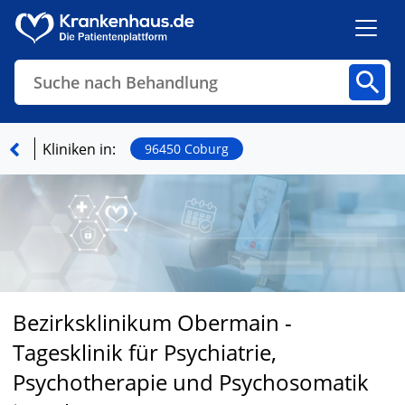
Suche nach Behandlung
Kliniken
Fachbereiche
Arztpraxen
Kliniken in:
96450 Coburg
Finden
Bezirksklinikum Obermain -
Tagesklinik für Psychiatrie,
Psychotherapie und Psychosomatik