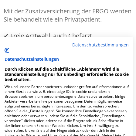
Mit der Zusatzversicherung der ERGO werden
Sie behandelt wie ein Privatpatient.
✔ Freie Arztwahl, auch Chefarzt
Datenschutzbestimmungen
✔
Ein- oder Zweibettzimmer
Datenschutzeinstellungen
MEHR ERFAHREN
Durch Klicken auf die Schaltfläche „Ablehnen“ wird die
Standardeinstellung nur für unbedingt erforderliche cookie
beibehalten.
Wir und unsere Partner speichern und/oder greifen auf Informationen auf
Anzeige
einem Gerät zu, wie z. B. eindeutige IDs in cookie und anderen
Browserspeichern, um personenbezogene Daten zu verarbeiten. Einige
Anbieter verarbeiten Ihre personenbezogenen Daten möglicherweise
aufgrund eines berechtigten Interesses. Um dem zu widersprechen,
öffnen Sie die „Einstellungen“. Sie können Ihre Einstellungen akzeptieren,
ablehnen oder verwalten, indem Sie auf die Schaltfläche „Einstellungen
verwalten“ klicken oder jederzeit auf die Fingerabdruck-Schaltfläche in
Fachabteilungen
der linken unteren Ecke der Website klicken. Um Ihre Einwilligung zu
widerrufen, klicken Sie auf den Fingerabdruck oder den Link in der
Fußzeile der Website und klicken Sie auf den Menüpunkt „Meine Daten“.