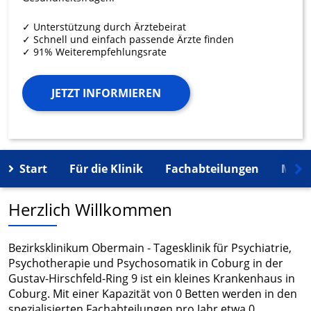
✓ Unterstützung durch Ärztebeirat
✓ Schnell und einfach passende Ärzte finden
✓ 91% Weiterempfehlungsrate
JETZT INFORMIEREN
Start
Für die Klinik
Fachabteilungen
Mehr
Herzlich Willkommen
Bezirksklinikum Obermain - Tagesklinik für Psychiatrie,
Psychotherapie und Psychosomatik in Coburg in der
Gustav-Hirschfeld-Ring 9 ist ein kleines Krankenhaus in
Coburg. Mit einer Kapazität von 0 Betten werden in den
spezialisierten Fachabteilungen pro Jahr etwa 0