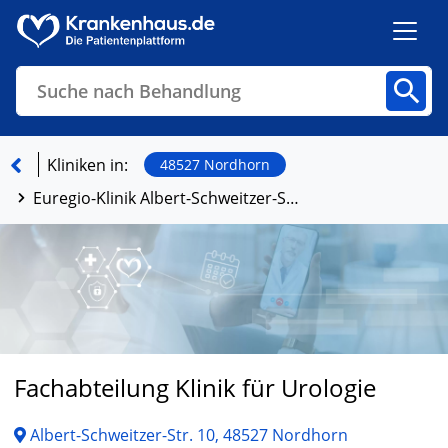
Suche nach Behandlung
Kliniken
Fachbereiche
Arztpraxen
Kliniken in:
48527 Nordhorn
Euregio-Klinik Albert-Schweitzer-Straße GmbH
Finden
Fachabteilung Klinik für Urologie
Albert-Schweitzer-Str. 10, 48527 Nordhorn