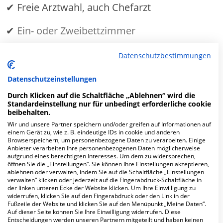
✔ Freie Arztwahl, auch Chefarzt
✔
Ein- oder Zweibettzimmer
Datenschutzbestimmungen
MEHR ERFAHREN
Datenschutzeinstellungen
Anzeige
Durch Klicken auf die Schaltfläche „Ablehnen“ wird die
Standardeinstellung nur für unbedingt erforderliche cookie
beibehalten.
Wir und unsere Partner speichern und/oder greifen auf Informationen auf
einem Gerät zu, wie z. B. eindeutige IDs in cookie und anderen
Browserspeichern, um personenbezogene Daten zu verarbeiten. Einige
Fachabteilungen
Anbieter verarbeiten Ihre personenbezogenen Daten möglicherweise
aufgrund eines berechtigten Interesses. Um dem zu widersprechen,
öffnen Sie die „Einstellungen“. Sie können Ihre Einstellungen akzeptieren,
ablehnen oder verwalten, indem Sie auf die Schaltfläche „Einstellungen
Fachabteilung suchen:
verwalten“ klicken oder jederzeit auf die Fingerabdruck-Schaltfläche in
der linken unteren Ecke der Website klicken. Um Ihre Einwilligung zu
widerrufen, klicken Sie auf den Fingerabdruck oder den Link in der
Fußzeile der Website und klicken Sie auf den Menüpunkt „Meine Daten“.
Auf dieser Seite können Sie Ihre Einwilligung widerrufen. Diese
Entscheidungen werden unseren Partnern mitgeteilt und haben keinen