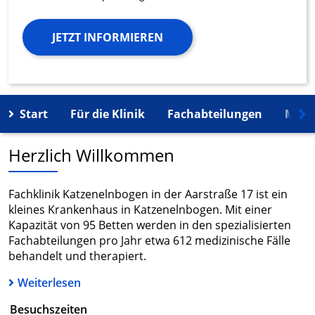
JETZT INFORMIEREN
Start
Für die Klinik
Fachabteilungen
Mehr
Herzlich Willkommen
Fachklinik Katzenelnbogen in der Aarstraße 17 ist ein
kleines Krankenhaus in Katzenelnbogen. Mit einer
Kapazität von 95 Betten werden in den spezialisierten
Fachabteilungen pro Jahr etwa 612 medizinische Fälle
behandelt und therapiert.
Weiterlesen
Besuchszeiten