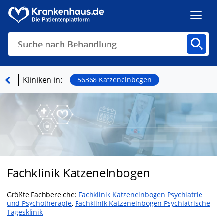
Suche nach Behandlung
Kliniken
Fachbereiche
Arztpraxen
Kliniken in:
56368 Katzenelnbogen
Finden
Fachklinik Katzenelnbogen
Größte Fachbereiche:
Fachklinik Katzenelnbogen Psychiatrie
und Psychotherapie
,
Fachklinik Katzenelnbogen Psychiatrische
Tagesklinik