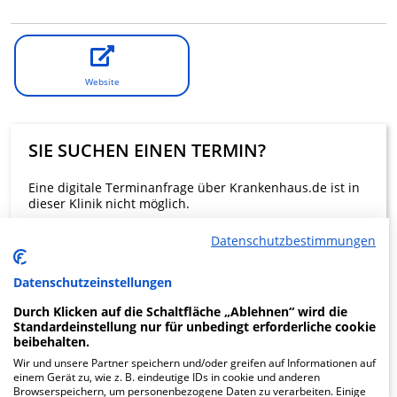
Website
SIE SUCHEN EINEN TERMIN?
Eine digitale Terminanfrage über Krankenhaus.de ist in
dieser Klinik nicht möglich.
Datenschutzbestimmungen
Beratung und Kontakt
Datenschutzeinstellungen
Durch Klicken auf die Schaltfläche „Ablehnen“ wird die
Standardeinstellung nur für unbedingt erforderliche cookie
beibehalten.
KLINIKEN FINDEN
Wir und unsere Partner speichern und/oder greifen auf Informationen auf
einem Gerät zu, wie z. B. eindeutige IDs in cookie und anderen
Browserspeichern, um personenbezogene Daten zu verarbeiten. Einige