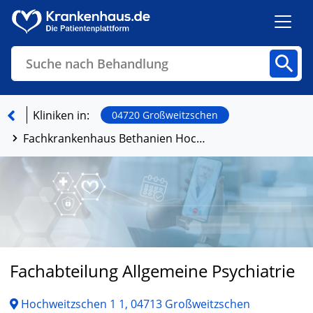
Suche nach Behandlung
Kliniken
Fachbereiche
Arztpraxen
Kliniken in:
04720 Großweitzschen
Fachkrankenhaus Bethanien Hochweitzschen
Finden
Fachabteilung Allgemeine Psychiatrie
Hochweitzschen 1 1, 04713 Großweitzschen