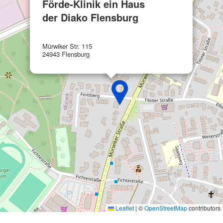
Förde-Klinik ein Haus
der Diako Flensburg
Werbung
Mürwiker Str. 115
24943 Flensburg
Leaflet
|
©
OpenStreetMap
contributors