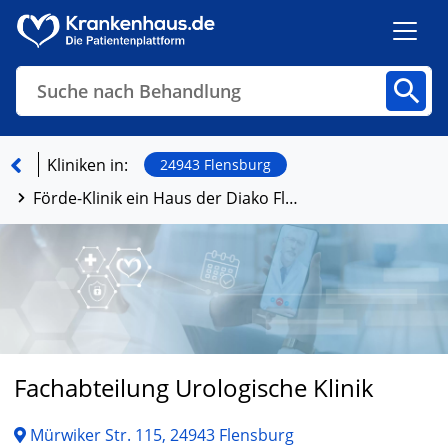
Suche nach Behandlung
Kliniken
Fachbereiche
Arztpraxen
Kliniken in:
24943 Flensburg
Förde-Klinik ein Haus der Diako Flensburg
Finden
Fachabteilung Urologische Klinik
Mürwiker Str. 115, 24943 Flensburg