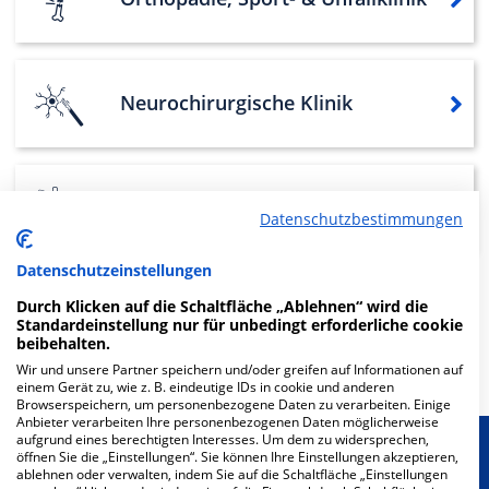
Neurochirurgische Klinik
Gefäßchirurgische Klinik
Datenschutzbestimmungen
Datenschutzeinstellungen
Durch Klicken auf die Schaltfläche „Ablehnen“ wird die
Weitere
Fachabteilungen
1
Standardeinstellung nur für unbedingt erforderliche cookie
beibehalten.
Mehr Informationen
Wir und unsere Partner speichern und/oder greifen auf Informationen auf
einem Gerät zu, wie z. B. eindeutige IDs in cookie und anderen
Browserspeichern, um personenbezogene Daten zu verarbeiten. Einige
Anbieter verarbeiten Ihre personenbezogenen Daten möglicherweise
aufgrund eines berechtigten Interesses. Um dem zu widersprechen,
Besondere Merkmale
öffnen Sie die „Einstellungen“. Sie können Ihre Einstellungen akzeptieren,
ablehnen oder verwalten, indem Sie auf die Schaltfläche „Einstellungen