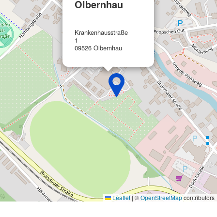
Olbernhau
Werbung
Krankenhausstraße
1
09526 Olbernhau
Leaflet
|
©
OpenStreetMap
contributors