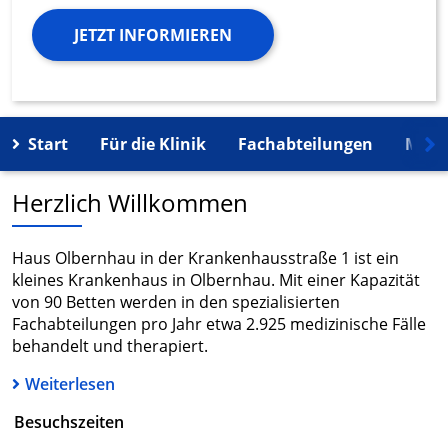
JETZT INFORMIEREN
Start
Für die Klinik
Fachabteilungen
Mehr
Herzlich Willkommen
Haus Olbernhau in der Krankenhausstraße 1 ist ein
kleines Krankenhaus in Olbernhau. Mit einer Kapazität
von 90 Betten werden in den spezialisierten
Fachabteilungen pro Jahr etwa 2.925 medizinische Fälle
behandelt und therapiert.
Weiterlesen
Besuchszeiten