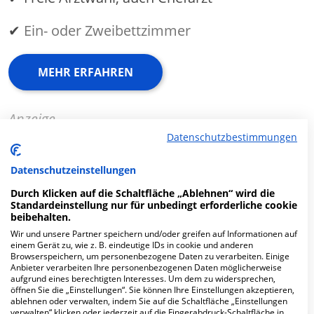
✔
Ein- oder Zweibettzimmer
MEHR ERFAHREN
Anzeige
Datenschutzbestimmungen
Datenschutzeinstellungen
Durch Klicken auf die Schaltfläche „Ablehnen“ wird die
Fachabteilungen
Standardeinstellung nur für unbedingt erforderliche cookie
beibehalten.
Wir und unsere Partner speichern und/oder greifen auf Informationen auf
Fachabteilung suchen:
einem Gerät zu, wie z. B. eindeutige IDs in cookie und anderen
Browserspeichern, um personenbezogene Daten zu verarbeiten. Einige
Anbieter verarbeiten Ihre personenbezogenen Daten möglicherweise
aufgrund eines berechtigten Interesses. Um dem zu widersprechen,
öffnen Sie die „Einstellungen“. Sie können Ihre Einstellungen akzeptieren,
ablehnen oder verwalten, indem Sie auf die Schaltfläche „Einstellungen
verwalten“ klicken oder jederzeit auf die Fingerabdruck-Schaltfläche in