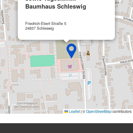
Werbung
Baumhaus Schleswig
Friedrich-Ebert-Straße 5
24837 Schleswig
Leaflet
|
©
OpenStreetMap
contributors