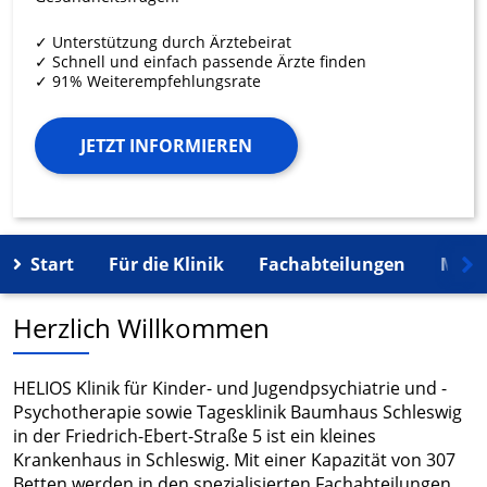
✓ Unterstützung durch Ärztebeirat
✓ Schnell und einfach passende Ärzte finden
✓ 91% Weiterempfehlungsrate
JETZT INFORMIEREN
Start
Für die Klinik
Fachabteilungen
Mehr
Herzlich Willkommen
HELIOS Klinik für Kinder- und Jugendpsychiatrie und -
Psychotherapie sowie Tagesklinik Baumhaus Schleswig
in der Friedrich-Ebert-Straße 5 ist ein kleines
Krankenhaus in Schleswig. Mit einer Kapazität von 307
Betten werden in den spezialisierten Fachabteilungen