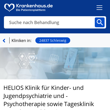
Suche nach Behandlung
Kliniken
Fachbereiche
Arztpraxen
Kliniken in:
24837 Schleswig
Finden
HELIOS Klinik für Kinder- und
Jugendpsychiatrie und -
Psychotherapie sowie Tagesklinik