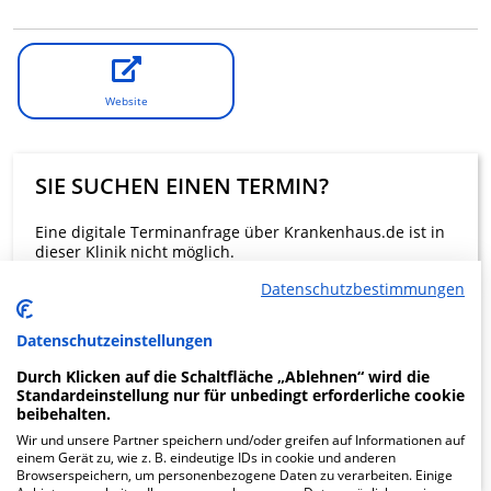
Website
SIE SUCHEN EINEN TERMIN?
Eine digitale Terminanfrage über Krankenhaus.de ist in
dieser Klinik nicht möglich.
Datenschutzbestimmungen
Beratung und Kontakt
Datenschutzeinstellungen
Durch Klicken auf die Schaltfläche „Ablehnen“ wird die
Standardeinstellung nur für unbedingt erforderliche cookie
beibehalten.
Wir und unsere Partner speichern und/oder greifen auf Informationen auf
KLINIKEN FINDEN
einem Gerät zu, wie z. B. eindeutige IDs in cookie und anderen
Browserspeichern, um personenbezogene Daten zu verarbeiten. Einige