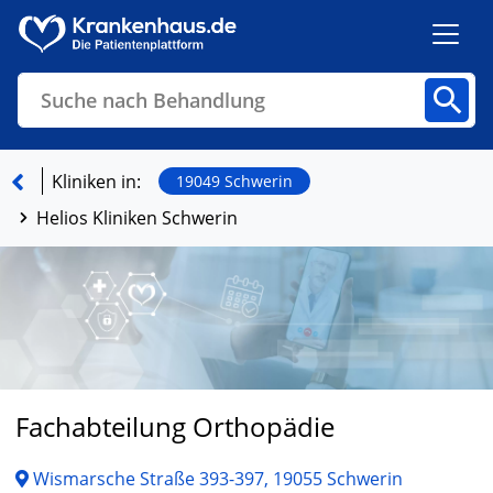
Suche nach Behandlung
Kliniken
Fachbereiche
Arztpraxen
Kliniken in:
19049 Schwerin
Helios Kliniken Schwerin
Finden
Fachabteilung Orthopädie
Wismarsche Straße 393-397, 19055 Schwerin