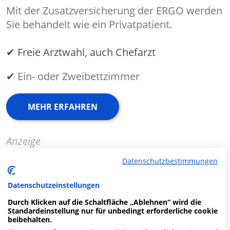
Mit der Zusatzversicherung der ERGO werden
Sie behandelt wie ein Privatpatient.
✔ Freie Arztwahl, auch Chefarzt
✔
Ein- oder Zweibettzimmer
MEHR ERFAHREN
Anzeige
Datenschutzbestimmungen
Datenschutzeinstellungen
Fachabteilungen
Durch Klicken auf die Schaltfläche „Ablehnen“ wird die
Standardeinstellung nur für unbedingt erforderliche cookie
beibehalten.
Fachabteilung suchen: