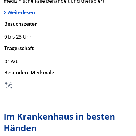
medizinische Fälle behandelt und therapiert.
Weiterlesen
Besuchszeiten
0 bis 23 Uhr
Trägerschaft
privat
Besondere Merkmale
Im Krankenhaus in besten
Händen