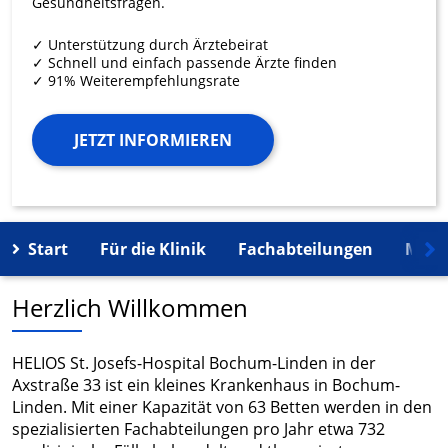
Gesundheitsfragen.
✓ Unterstützung durch Ärztebeirat
✓ Schnell und einfach passende Ärzte finden
✓ 91% Weiterempfehlungsrate
JETZT INFORMIEREN
Start
Für die Klinik
Fachabteilungen
Mehr
Herzlich Willkommen
HELIOS St. Josefs-Hospital Bochum-Linden in der
Axstraße 33 ist ein kleines Krankenhaus in Bochum-
Linden. Mit einer Kapazität von 63 Betten werden in den
spezialisierten Fachabteilungen pro Jahr etwa 732