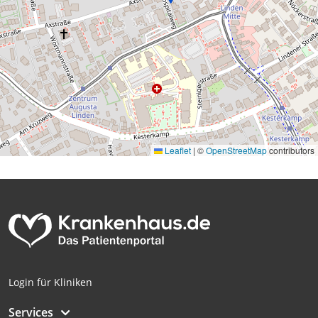
Leaflet
|
©
OpenStreetMap
contributors
Login für Kliniken
Services