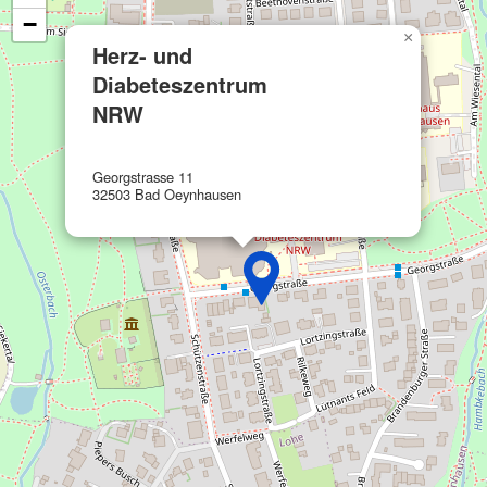
−
Funktional
×
Herz- und
Werbung
Diabeteszentrum
NRW
Georgstrasse 11
32503 Bad Oeynhausen