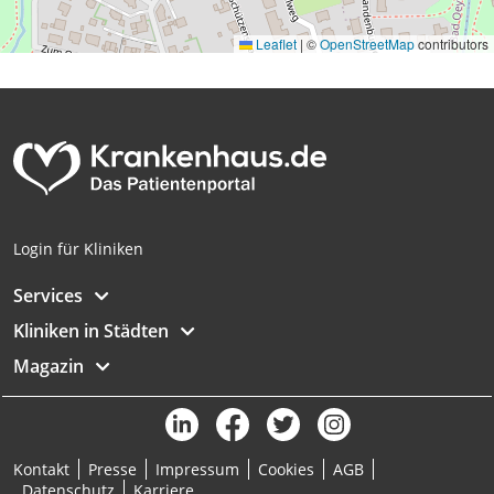
Leaflet
|
©
OpenStreetMap
contributors
Login für Kliniken
Services
Kliniken in Städten
Magazin
Kontakt
Presse
Impressum
Cookies
AGB
Datenschutz
Karriere