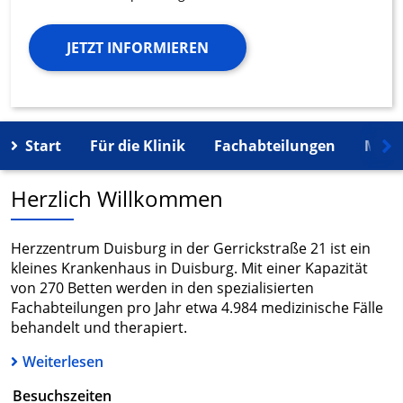
JETZT INFORMIEREN
Start
Für die Klinik
Fachabteilungen
Mehr
Herzlich Willkommen
Herzzentrum Duisburg in der Gerrickstraße 21 ist ein
kleines Krankenhaus in Duisburg. Mit einer Kapazität
von 270 Betten werden in den spezialisierten
Fachabteilungen pro Jahr etwa 4.984 medizinische Fälle
behandelt und therapiert.
Weiterlesen
Besuchszeiten