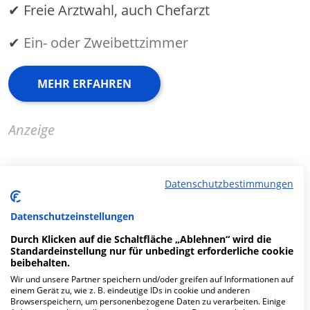
✔ Freie Arztwahl, auch Chefarzt
✔
Ein- oder Zweibettzimmer
MEHR ERFAHREN
Anzeige
Datenschutzbestimmungen
Fachabteilungen
Datenschutzeinstellungen
Durch Klicken auf die Schaltfläche „Ablehnen“ wird die
Fachabteilung suchen:
Standardeinstellung nur für unbedingt erforderliche cookie
beibehalten.
Wir und unsere Partner speichern und/oder greifen auf Informationen auf
einem Gerät zu, wie z. B. eindeutige IDs in cookie und anderen
Browserspeichern, um personenbezogene Daten zu verarbeiten. Einige