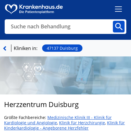
Suche nach Behandlung
Kliniken
Fachbereiche
Arztpraxen
Kliniken in:
47137 Duisburg
Finden
Herzzentrum Duisburg
Größte Fachbereiche:
Medizinische Klinik III - Klinik für
Kardiologie und Angiologie
,
Klinik für Herzchirurgie
,
Klinik für
Kinderkardiologie - Angeborene Herzfehler