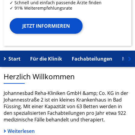
✓ Schnell und einfach passende Ärzte finden
✓ 91% Weiterempfehlungsrate
JETZT INFORMIEREN
Start
Für die Klinik
Fachabteilungen
Mehr
Herzlich Willkommen
Johannesbad Reha-Kliniken GmbH &amp; Co. KG in der
Johannesstraße 2 ist ein kleines Krankenhaus in Bad
Füssing. Mit einer Kapazität von 63 Betten werden in
den spezialisierten Fachabteilungen pro Jahr etwa 922
medizinische Fälle behandelt und therapiert.
Weiterlesen