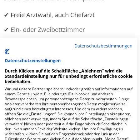
✔ Freie Arztwahl, auch Chefarzt
✔
Ein- oder Zweibettzimmer
Datenschutzbestimmungen
MEHR ERFAHREN
Datenschutzeinstellungen
Anzeige
Durch Klicken auf die Schaltfläche „Ablehnen“ wird die
Standardeinstellung nur für unbedingt erforderliche cookie
beibehalten.
Wir und unsere Partner speichern und/oder greifen auf Informationen auf
einem Gerät zu, wie z. B. eindeutige IDs in cookie und anderen
Browserspeichern, um personenbezogene Daten zu verarbeiten. Einige
Fachabteilungen
Anbieter verarbeiten Ihre personenbezogenen Daten möglicherweise
aufgrund eines berechtigten Interesses. Um dem zu widersprechen,
öffnen Sie die „Einstellungen“. Sie können Ihre Einstellungen akzeptieren,
ablehnen oder verwalten, indem Sie auf die Schaltfläche „Einstellungen
Fachabteilung suchen:
verwalten“ klicken oder jederzeit auf die Fingerabdruck-Schaltfläche in
der linken unteren Ecke der Website klicken. Um Ihre Einwilligung zu
widerrufen, klicken Sie auf den Fingerabdruck oder den Link in der
Fußzeile der Website und klicken Sie auf den Menüpunkt „Meine Daten“.