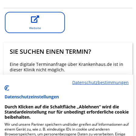
Website
SIE SUCHEN EINEN TERMIN?
Eine digitale Terminanfrage über Krankenhaus.de ist in
dieser Klinik nicht möglich.
Datenschutzbestimmungen
Beratung und Kontakt
Datenschutzeinstellungen
Durch Klicken auf die Schaltfläche „Ablehnen“ wird die
Standardeinstellung nur für unbedingt erforderliche cookie
beibehalten.
KLINIKEN FINDEN
Wir und unsere Partner speichern und/oder greifen auf Informationen auf
einem Gerät zu, wie z. B. eindeutige IDs in cookie und anderen
Browserspeichern, um personenbezogene Daten zu verarbeiten. Einige