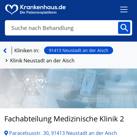
Suche nach Behandlung
Kliniken
Fachbereiche
Arztpraxen
Kliniken in:
91413 Neustadt an der Aisch
Klinik Neustadt an der Aisch
Finden
Fachabteilung Medizinische Klinik 2
Paracelsusstr. 30, 91413 Neustadt an der Aisch