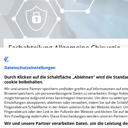
Fachabteilung Allgemeine Chirurgie
Franziskanergasse 12, 86152 Augsburg
Datenschutzeinstellungen
Durch Klicken auf die Schaltfläche „Ablehnen“ wird die Standar
cookie beibehalten.
Wir und unsere Partner speichern und/oder greifen auf Informationen auf eine
Browserspeichern, um personenbezogene Daten zu verarbeiten. Einige Anbie
möglicherweise aufgrund eines berechtigten Interesses. Um dem zu widersprec
Website
Einstellungen akzeptieren, ablehnen oder verwalten, indem Sie auf die Schaltfl
Fingerabdruck-Schaltfläche in der linken unteren Ecke der Website klicken. Um 
Fingerabdruck oder den Link in der Fußzeile der Website und klicken Sie auf 
Ihre Einwilligung widerrufen. Diese Entscheidungen werden unseren Partnern 
Wir und unsere Partner verarbeiten Daten, um die Leistung de