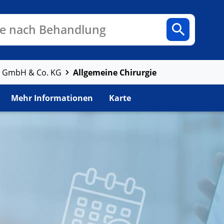
n
Fachbereiche
Arztpraxen
e nach Behandlung
Allgemeine Chirurgie
m GmbH & Co. KG
Mehr Informationen
Karte