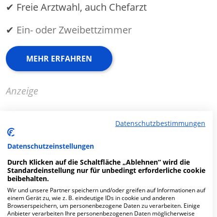
✔ Freie Arztwahl, auch Chefarzt
✔
Ein- oder Zweibettzimmer
MEHR ERFAHREN
Anzeige
Datenschutzbestimmungen
Fachabteilungen
Datenschutzeinstellungen
Durch Klicken auf die Schaltfläche „Ablehnen“ wird die
Standardeinstellung nur für unbedingt erforderliche cookie
Fachabteilung suchen:
beibehalten.
Wir und unsere Partner speichern und/oder greifen auf Informationen auf
einem Gerät zu, wie z. B. eindeutige IDs in cookie und anderen
Browserspeichern, um personenbezogene Daten zu verarbeiten. Einige
Anbieter verarbeiten Ihre personenbezogenen Daten möglicherweise