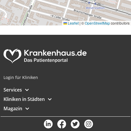
Leaflet
|
©
OpenStreetMap
contributors
Login für Kliniken
Services
Kliniken in Städten
Magazin