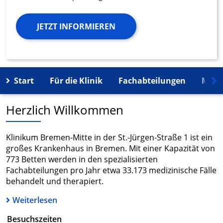
JETZT INFORMIEREN
Start
Für die Klinik
Fachabteilungen
Mehr
Herzlich Willkommen
Klinikum Bremen-Mitte in der St.-Jürgen-Straße 1 ist ein
großes Krankenhaus in Bremen. Mit einer Kapazität von
773 Betten werden in den spezialisierten
Fachabteilungen pro Jahr etwa 33.173 medizinische Fälle
behandelt und therapiert.
Weiterlesen
Besuchszeiten