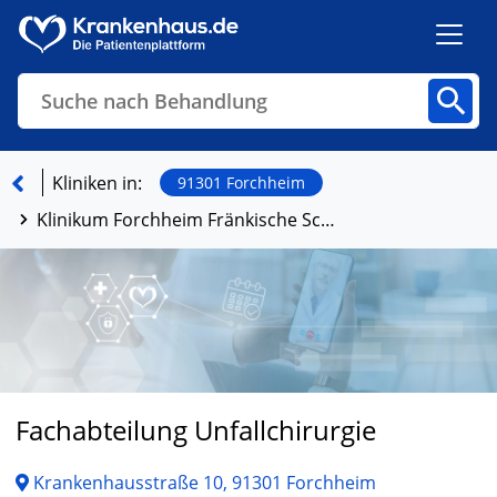
Suche nach Behandlung
Kliniken
Fachbereiche
Arztpraxen
Kliniken in:
91301 Forchheim
Klinikum Forchheim Fränkische Schweiz gGmbH Standort Forchheim
Finden
Fachabteilung Unfallchirurgie
Krankenhausstraße 10, 91301 Forchheim