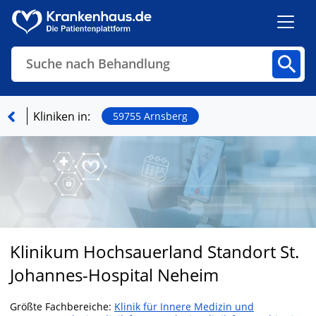
Suche nach Behandlung
Kliniken
Fachbereiche
Arztpraxen
Kliniken in:
59755 Arnsberg
Finden
Klinikum Hochsauerland Standort St.
Johannes-Hospital Neheim
Größte Fachbereiche:
Klinik für Innere Medizin und