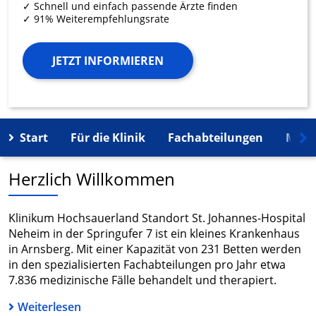
✓ Schnell und einfach passende Ärzte finden
✓ 91% Weiterempfehlungsrate
JETZT INFORMIEREN
Start
Für die Klinik
Fachabteilungen
Mehr
Herzlich Willkommen
Klinikum Hochsauerland Standort St. Johannes-Hospital
Neheim in der Springufer 7 ist ein kleines Krankenhaus
in Arnsberg. Mit einer Kapazität von 231 Betten werden
in den spezialisierten Fachabteilungen pro Jahr etwa
7.836 medizinische Fälle behandelt und therapiert.
Weiterlesen