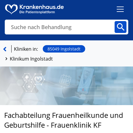
Suche nach Behandlung
Kliniken
Fachbereiche
Arztpraxen
Kliniken in:
85049 Ingolstadt
Klinikum Ingolstadt
Finden
Fachabteilung Frauenheilkunde und
Geburtshilfe - Frauenklinik KF