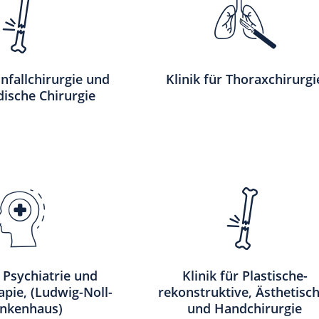
Unfallchirurgie und
Klinik für Thoraxchirurgi
ische Chirurgie
r Psychiatrie und
Klinik für Plastische-
pie, (Ludwig-Noll-
rekonstruktive, Ästhetisch
nkenhaus)
und Handchirurgie