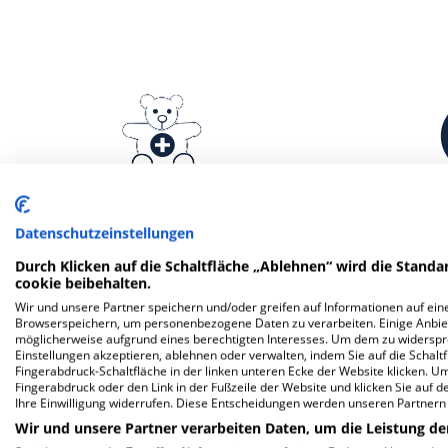
Klinik für Pädiatrische
Klinik f
Datenschutzeinstellungen
Hämatologie und Onkologie
Hä
Durch Klicken auf die Schaltfläche „Ablehnen“ wird die Standar
cookie beibehalten.
Wir und unsere Partner speichern und/oder greifen auf Informationen auf eine
Browserspeichern, um personenbezogene Daten zu verarbeiten. Einige Anbie
möglicherweise aufgrund eines berechtigten Interesses. Um dem zu widersprec
Weitere
F
Einstellungen akzeptieren, ablehnen oder verwalten, indem Sie auf die Schaltfl
Fingerabdruck-Schaltfläche in der linken unteren Ecke der Website klicken. Um 
Fingerabdruck oder den Link in der Fußzeile der Website und klicken Sie auf 
Ihre Einwilligung widerrufen. Diese Entscheidungen werden unseren Partnern 
Mehr Informationen
Wir und unsere Partner verarbeiten Daten, um die Leistung de