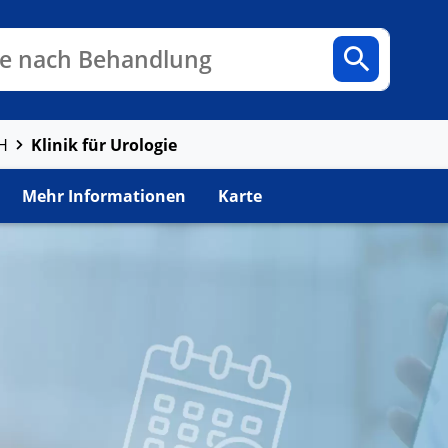
n
Fachbereiche
Arztpraxen
e nach Behandlung
Klinik für Urologie
H
Mehr Informationen
Karte