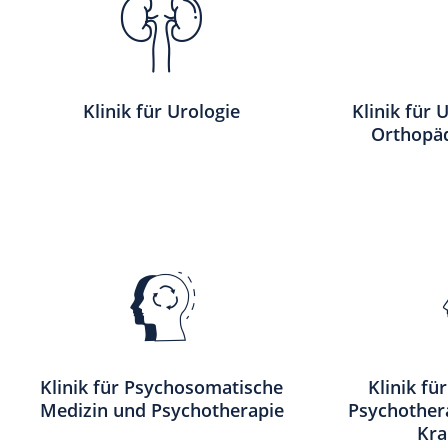
Klinik für Urologie
Klinik für 
Orthopäd
Klinik für Psychosomatische
Klinik fü
Medizin und Psychotherapie
Psychothera
Kra